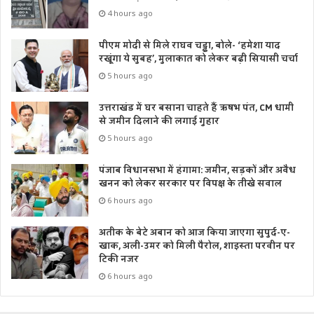
4 hours ago
पीएम मोदी से मिले राघव चड्ढा, बोले- ‘हमेशा याद
रखूंगा ये सुबह’, मुलाकात को लेकर बढ़ी सियासी चर्चा
5 hours ago
उत्तराखंड में घर बसाना चाहते हैं ऋषभ पंत, CM धामी
से जमीन दिलाने की लगाई गुहार
5 hours ago
पंजाब विधानसभा में हंगामा: जमीन, सड़कों और अवैध
खनन को लेकर सरकार पर विपक्ष के तीखे सवाल
6 hours ago
अतीक के बेटे अबान को आज किया जाएगा सुपुर्द-ए-
खाक, अली-उमर को मिली पैरोल, शाइस्ता परवीन पर
टिकी नजर
6 hours ago