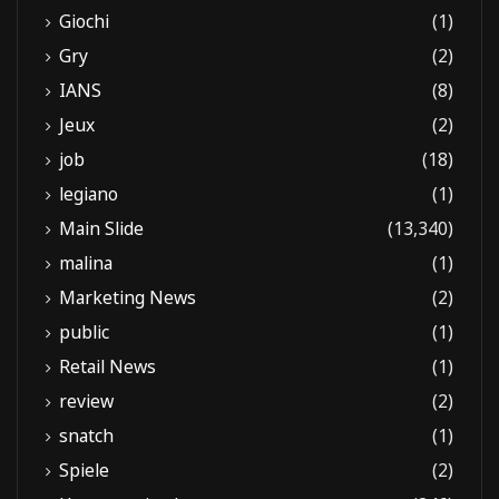
Giochi
(1)
Gry
(2)
IANS
(8)
Jeux
(2)
job
(18)
legiano
(1)
Main Slide
(13,340)
malina
(1)
Marketing News
(2)
public
(1)
Retail News
(1)
review
(2)
snatch
(1)
Spiele
(2)