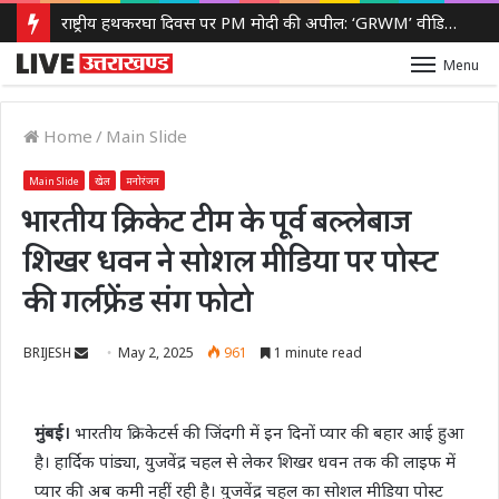
राष्ट्रीय हथकरघा दिवस पर PM मोदी की अपील: ‘GRWM’ वीडियो शेयर कर बढ़ाएं स्वदेशी हैंडलूम की पहचान
Menu
Home
/
Main Slide
Main Slide
खेल
मनोरंजन
भारतीय क्रिकेट टीम के पूर्व बल्लेबाज
शिखर धवन ने सोशल मीडिया पर पोस्ट
की गर्लफ्रेंड संग फोटो
Send
BRIJESH
May 2, 2025
961
1 minute read
an
email
मुंबई।
भारतीय क्रिकेटर्स की जिंदगी में इन दिनों प्यार की बहार आई हुआ
है। हार्दिक पांड्या, युजवेंद्र चहल से लेकर शिखर धवन तक की लाइफ में
प्यार की अब कमी नहीं रही है। युजवेंद्र चहल का सोशल मीडिया पोस्ट