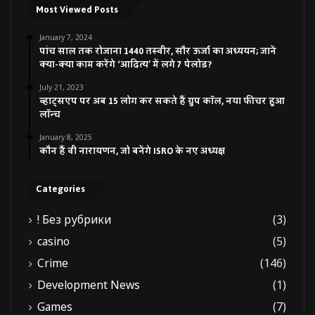
Most Viewed Posts
January 7, 2024
पांच साल तक रोजाना 1440 तस्वीर, सौर ऊर्जा का अध्ययन; जानें
क्या-क्या काम करेंगे ‘आदित्य’ में लगे 7 पेलोड?
July 21, 2023
व्हाट्सएप पर अब 15 लोग कर सकते हैं ग्रुप कॉल, नया फीचर हुआ
लॉन्च
January 8, 2025
कौन हैं वी नारायणन, जो बनेंगे ISRO के नए अध्यक्ष
Categories
! Без рубрики
(3)
casino
(5)
Crime
(146)
Development News
(1)
Games
(7)