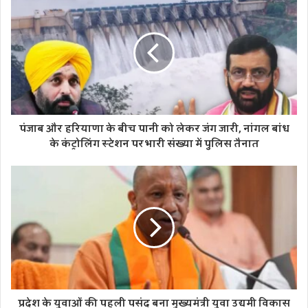
धवन अपने रिश्ते के बारे में चुप्पी साधे हुए थे, लेकिन अब उन्होंने इसे
जगजाहिर कर दिया है। दरअसल इस पोस्ट शेयर करते हुए सोफी शाइन
ने कैप्शन में लिखा, ‘मेरा प्यार।’ इसके साथ ही एक खास रोमांटिक तस्वीर
पोस्ट की, जिसमें वो शिखर धवन के साथ बैठी नजर आ रही हैं।
पंजाब और हरियाणा के बीच पानी को लेकर जंग जारी, नांगल बांध
के कंट्रोलिंग स्टेशन पर भारी संख्या में पुलिस तैनात
प्रदेश के युवाओं की पहली पसंद बना मुख्यमंत्री युवा उद्यमी विकास