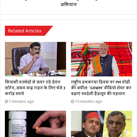
अभियान
Related Articles
सियासी मतभेदों से ऊपर उठे हेमंत
राष्ट्रीय हथकरघा दिवस पर PM मोदी
सोरेन, असम बाढ़ राहत के लिए भेजे 3
की अपील: ‘GRWM’ वीडियो शेयर कर
करोड़ रुपये
बढ़ाएं स्वदेशी हैंडलूम की पहचान
7 minutes ago
10 minutes ago