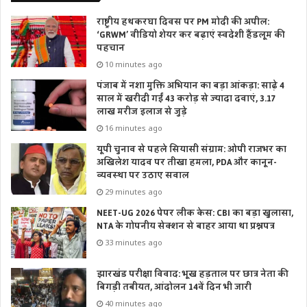
राष्ट्रीय हथकरघा दिवस पर PM मोदी की अपील:
‘GRWM’ वीडियो शेयर कर बढ़ाएं स्वदेशी हैंडलूम की
पहचान
10 minutes ago
पंजाब में नशा मुक्ति अभियान का बड़ा आंकड़ा: साढ़े 4
साल में खरीदी गईं 43 करोड़ से ज्यादा दवाएं, 3.17
लाख मरीज इलाज से जुड़े
16 minutes ago
यूपी चुनाव से पहले सियासी संग्राम: ओपी राजभर का
अखिलेश यादव पर तीखा हमला, PDA और कानून-
व्यवस्था पर उठाए सवाल
29 minutes ago
NEET-UG 2026 पेपर लीक केस: CBI का बड़ा खुलासा,
NTA के गोपनीय सेक्शन से बाहर आया था प्रश्नपत्र
33 minutes ago
झारखंड परीक्षा विवाद: भूख हड़ताल पर छात्र नेता की
बिगड़ी तबीयत, आंदोलन 14वें दिन भी जारी
40 minutes ago