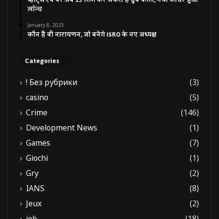
व्हाट्सएप पर अब 15 लोग कर सकते हैं ग्रुप कॉल, नया फीचर हुआ
लॉन्च
January 8, 2025
कौन हैं वी नारायणन, जो बनेंगे ISRO के नए अध्यक्ष
Categories
! Без рубрики
(3)
casino
(5)
Crime
(146)
Development News
(1)
Games
(7)
Giochi
(1)
Gry
(2)
IANS
(8)
Jeux
(2)
job
(18)