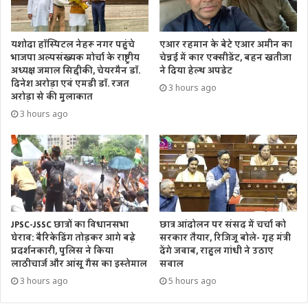
यशोदा हॉस्पिटल नेहरू नगर पहुंचे
एआर रहमान के बेटे एआर अमीन का
भाजपा अल्पसंख्यक मोर्चा के राष्ट्रीय
चेन्नई में कार एक्सीडेंट, बहन खतीजा
अध्यक्ष जमाल सिद्दीकी, चेयरमैन डॉ.
ने दिया हेल्थ अपडेट
दिनेश अरोड़ा एवं एमडी डॉ. रजत
3 hours ago
अरोड़ा से की मुलाकात
3 hours ago
JPSC-JSSC छात्रों का विधानसभा
छात्र आंदोलन पर संसद में चर्चा को
घेराव: बैरिकेडिंग तोड़कर आगे बढ़े
सरकार तैयार, रिजिजू बोले- गृह मंत्री
प्रदर्शनकारी, पुलिस ने किया
देंगे जवाब, राहुल गांधी ने उठाए
लाठीचार्ज और आंसू गैस का इस्तेमाल
सवाल
3 hours ago
5 hours ago