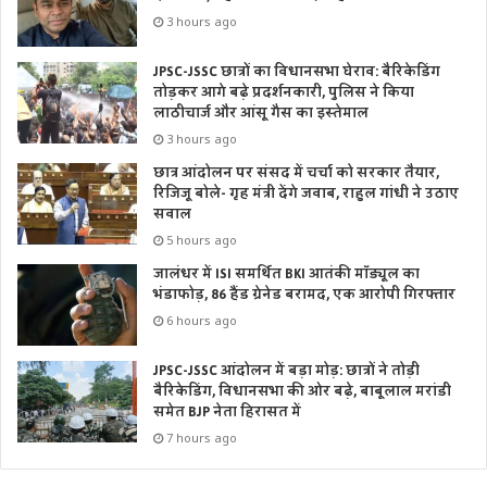
3 hours ago
JPSC-JSSC छात्रों का विधानसभा घेराव: बैरिकेडिंग
तोड़कर आगे बढ़े प्रदर्शनकारी, पुलिस ने किया
लाठीचार्ज और आंसू गैस का इस्तेमाल
3 hours ago
छात्र आंदोलन पर संसद में चर्चा को सरकार तैयार,
रिजिजू बोले- गृह मंत्री देंगे जवाब, राहुल गांधी ने उठाए
सवाल
5 hours ago
जालंधर में ISI समर्थित BKI आतंकी मॉड्यूल का
भंडाफोड़, 86 हैंड ग्रेनेड बरामद, एक आरोपी गिरफ्तार
6 hours ago
JPSC-JSSC आंदोलन में बड़ा मोड़: छात्रों ने तोड़ी
बैरिकेडिंग, विधानसभा की ओर बढ़े, बाबूलाल मरांडी
समेत BJP नेता हिरासत में
7 hours ago