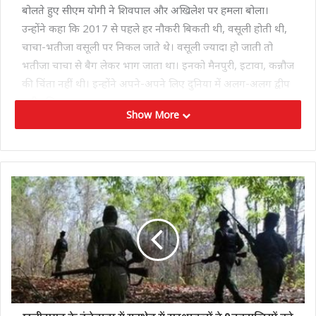
बोलते हुए सीएम योगी ने शिवपाल और अखिलेश पर हमला बोला।
उन्होंने कहा कि 2017 से पहले हर नौकरी बिकती थी, वसूली होती थी,
चाचा-भतीजा वसूली पर निकल जाते थे। वसूली ज्यादा हो जाती तो
भतीजा चाचा से बैग लेकर भाग जाता था। इनको मैनपुरी, इटावा, कन्नौज
की चिंता नहीं थी। इन्होंने अपने-अपने लिए दुनिया में अलग-अलग द्वीप
खरीद लिए।
Show More
सीम योगी ने कहा कि आज प्रदेश के अंदर कोई भी व्यापारी किडनैप नहीं
होता हैं। आज बहन बेटियां सुरक्षित है। प्रदेश में गुंडागर्दी खत्म हो गई है।
अगर कोई ऐसा काम करता भी है तो उसकी सात पुश्ते याद रखेंगी। चाचा
की नीयत ही रही हमेशा धक्का खाना हैं।