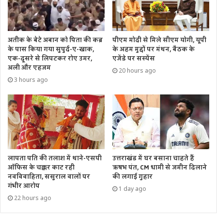
अतीक के बेटे अबान को पिता की कब्र
पीएम मोदी से मिले सीएम योगी, यूपी
के पास किया गया सुपुर्द-ए-खाक,
के अहम मुद्दों पर मंथन, बैठक के
एक-दूसरे से लिपटकर रोए उमर,
एजेंडे पर सस्पेंस
अली और एहजम
20 hours ago
3 hours ago
उत्तराखंड में घर बसाना चाहते हैं
लापता पति की तलाश में थाने-एसपी
ऋषभ पंत, CM धामी से जमीन दिलाने
ऑफिस के चक्कर काट रही
की लगाई गुहार
नवविवाहिता, ससुराल वालों पर
गंभीर आरोप
1 day ago
22 hours ago