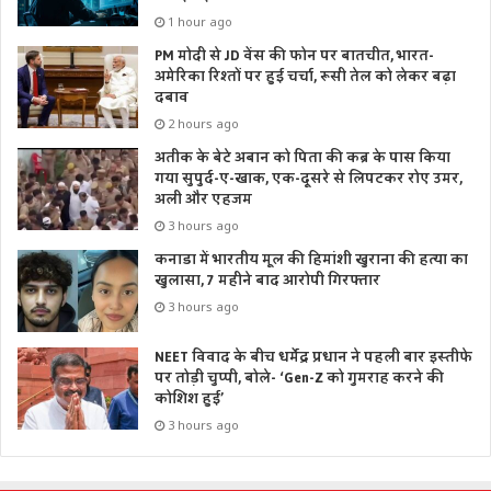
1 hour ago
PM मोदी से JD वेंस की फोन पर बातचीत, भारत-
अमेरिका रिश्तों पर हुई चर्चा, रूसी तेल को लेकर बढ़ा
दबाव
2 hours ago
अतीक के बेटे अबान को पिता की कब्र के पास किया
गया सुपुर्द-ए-खाक, एक-दूसरे से लिपटकर रोए उमर,
अली और एहजम
3 hours ago
कनाडा में भारतीय मूल की हिमांशी खुराना की हत्या का
खुलासा, 7 महीने बाद आरोपी गिरफ्तार
3 hours ago
NEET विवाद के बीच धर्मेंद्र प्रधान ने पहली बार इस्तीफे
पर तोड़ी चुप्पी, बोले- ‘Gen-Z को गुमराह करने की
कोशिश हुई’
3 hours ago