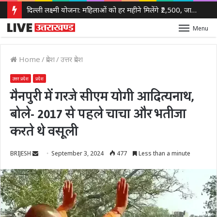
दिल्ली लक्ष्मी योजना: महिलाओं को हर महीने मिलेंगे ₹2,500, जानिए कौन कर सकता है आवेदन और कैसे भरें फॉर्म
Menu
Home
/
प्रदेश
/
उत्तर प्रदेश
उत्तर प्रदेश
प्रदेश
मैनपुरी में गरजे सीएम योगी आदित्यनाथ,
बोले- 2017 से पहले चाचा और भतीजा
करते थे वसूली
Send
BRIJESH
September 3, 2024
477
Less than a minute
an
email