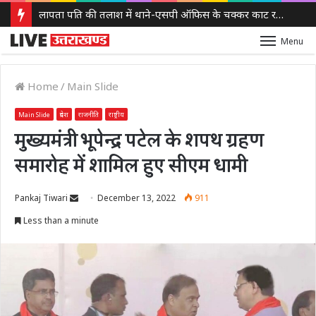
लापता पति की तलाश में थाने-एसपी ऑफिस के चक्कर काट रही नवविवाहिता, ससुराल वालों पर गंभीर आरोप
Menu
Home
/
Main Slide
Main Slide
प्रदेश
राजनीति
राष्ट्रीय
मुख्यमंत्री भूपेन्द्र पटेल के शपथ ग्रहण
समारोह में शामिल हुए सीएम धामी
Send
Pankaj Tiwari
December 13, 2022
911
an
Less than a minute
email