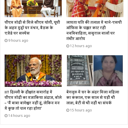
पीएम मोदी से मिले सीएम योगी, यूपी
लापता पति की तलाश में थाने-एसपी
के अहम मुद्दों पर मंथन, बैठक के
ऑफिस के चक्कर काट रही
एजेंडे पर सस्पेंस
नवविवाहिता, ससुराल वालों पर
गंभीर आरोप
9 hours ago
12 hours ago
IIT दिल्ली के दीक्षांत समारोह में
बेंगलुरु में घर के अंदर मिला महिला
पीएम मोदी का मजाकिया अंदाज, बोले
का कंकाल, एक साल से पड़ी थी
– ‘मैं बाबा बागेश्वर नहीं हूं, लेकिन मन
लाश, बेटी से भी नहीं था संपर्क
में कुछ तो चल रहा होगा’
15 hours ago
14 hours ago