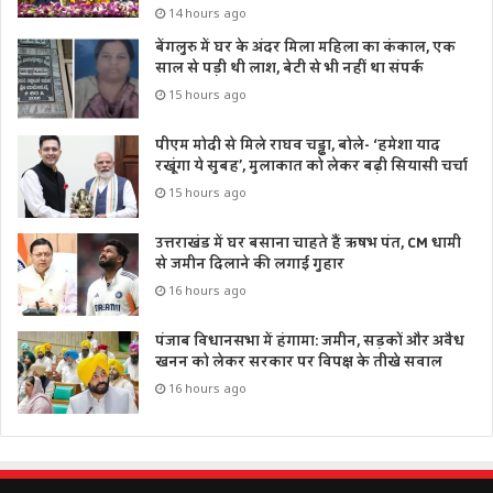
14 hours ago
बेंगलुरु में घर के अंदर मिला महिला का कंकाल, एक
साल से पड़ी थी लाश, बेटी से भी नहीं था संपर्क
15 hours ago
पीएम मोदी से मिले राघव चड्ढा, बोले- ‘हमेशा याद
रखूंगा ये सुबह’, मुलाकात को लेकर बढ़ी सियासी चर्चा
15 hours ago
उत्तराखंड में घर बसाना चाहते हैं ऋषभ पंत, CM धामी
से जमीन दिलाने की लगाई गुहार
16 hours ago
पंजाब विधानसभा में हंगामा: जमीन, सड़कों और अवैध
खनन को लेकर सरकार पर विपक्ष के तीखे सवाल
16 hours ago