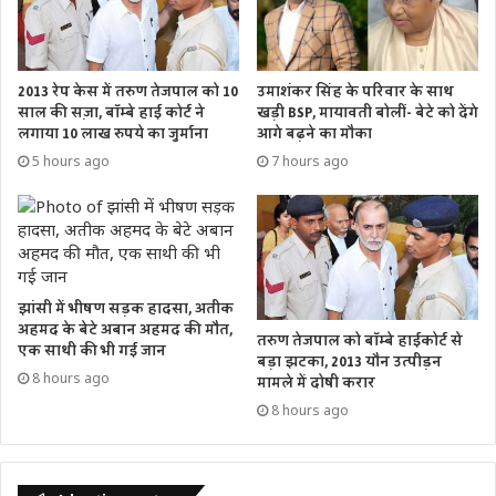
2013 रेप केस में तरुण तेजपाल को 10
उमाशंकर सिंह के परिवार के साथ
साल की सज़ा, बॉम्बे हाई कोर्ट ने
खड़ी BSP, मायावती बोलीं- बेटे को देंगे
लगाया 10 लाख रुपये का जुर्माना
आगे बढ़ने का मौका
5 hours ago
7 hours ago
झांसी में भीषण सड़क हादसा, अतीक
अहमद के बेटे अबान अहमद की मौत,
तरुण तेजपाल को बॉम्बे हाईकोर्ट से
एक साथी की भी गई जान
बड़ा झटका, 2013 यौन उत्पीड़न
8 hours ago
मामले में दोषी करार
8 hours ago