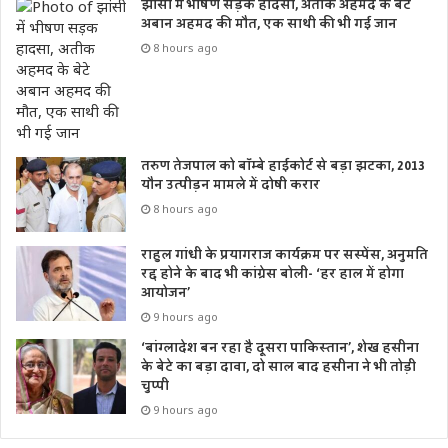
झांसी में भीषण सड़क हादसा, अतीक अहमद के बेटे
अबान अहमद की मौत, एक साथी की भी गई जान
8 hours ago
तरुण तेजपाल को बॉम्बे हाईकोर्ट से बड़ा झटका, 2013
यौन उत्पीड़न मामले में दोषी करार
8 hours ago
राहुल गांधी के प्रयागराज कार्यक्रम पर सस्पेंस, अनुमति
रद्द होने के बाद भी कांग्रेस बोली- ‘हर हाल में होगा
आयोजन’
9 hours ago
‘बांग्लादेश बन रहा है दूसरा पाकिस्तान’, शेख हसीना
के बेटे का बड़ा दावा, दो साल बाद हसीना ने भी तोड़ी
चुप्पी
9 hours ago