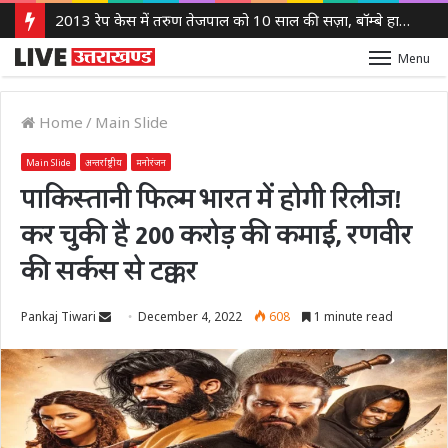
2013 रेप केस में तरुण तेजपाल को 10 साल की सज़ा, बॉम्बे हाई कोर्ट ने लगाया 10 लाख रुपये का जुर्माना
Menu
Home
/
Main Slide
Main Slide
अन्तर्राष्ट्रीय
मनोरंजन
पाकिस्तानी फिल्म भारत में होगी रिलीज!
कर चुकी है 200 करोड़ की कमाई, रणवीर
की सर्कस से टक्कर
Send
Pankaj Tiwari
December 4, 2022
608
1 minute read
an
email