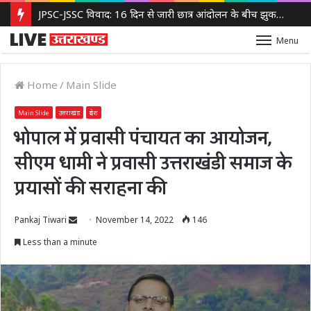
JPSC-JSSC विवाद: 16 दिन से जारी छात्र आंदोलन के बीच झुकती दिखी झारखंड सरकार, 14वीं JPSC PT रद्द करने पर विचार
Menu
Home
/
Main Slide
Main Slide
उत्तराखंड
प्रदेश
भोपाल में प्रवासी पंचायत का आयोजन,
सीएम धामी ने प्रवासी उत्तराखंडी समाज के
प्रयासों की सराहना की
Send
Pankaj Tiwari
November 14, 2022
146
an
Less than a minute
email