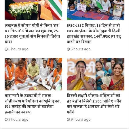
लखनऊ में सीएम योगी ने किया ‘हर
JPSC-JSSC विवाद: 16 दिन से जारी
घर तिरंगा’ अभियान का शुभारंभ, 25-
छात्र आंदोलन के बीच झुकती दिखी
30 हजार युवाओं संग निकाली तिरंगा
झारखंड सरकार, 14वीं JPSC PT रद्द
यात्रा
करने पर विचार
6 hours ago
8 hours ago
वाराणसी के दालमंडी में सड़क
दिल्ली लक्ष्मी योजना: महिलाओं को
चौड़ीकरण परियोजना का भूमि पूजन,
हर महीने मिलेंगे ₹2,500, जानिए कौन
₹221 करोड़ की लागत से बदलेगा
कर सकता है आवेदन और कैसे भरें
इलाके का स्वरूप
फॉर्म
9 hours ago
9 hours ago