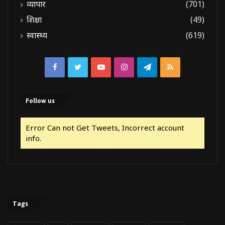
व्यापार
(701)
शिक्षा
(49)
स्वास्थ्य
(619)
Facebook
Twitter
YouTube
Instagram
Telegram
RSS
Follow us
Error Can not Get Tweets, Incorrect account
info.
Tags