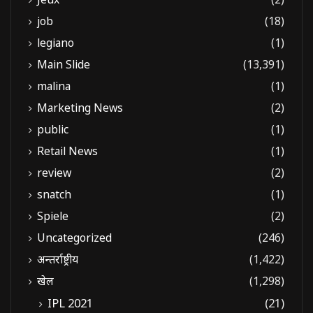
job
(18)
legiano
(1)
Main Slide
(13,391)
malina
(1)
Marketing News
(2)
public
(1)
Retail News
(1)
review
(2)
snatch
(1)
Spiele
(2)
Uncategorized
(246)
अन्तर्राष्ट्रीय
(1,422)
खेल
(1,298)
IPL 2021
(21)