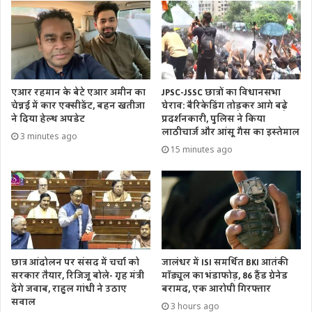
एआर रहमान के बेटे एआर अमीन का
JPSC-JSSC छात्रों का विधानसभा
चेन्नई में कार एक्सीडेंट, बहन खतीजा
घेराव: बैरिकेडिंग तोड़कर आगे बढ़े
ने दिया हेल्थ अपडेट
प्रदर्शनकारी, पुलिस ने किया
लाठीचार्ज और आंसू गैस का इस्तेमाल
3 minutes ago
15 minutes ago
छात्र आंदोलन पर संसद में चर्चा को
जालंधर में ISI समर्थित BKI आतंकी
सरकार तैयार, रिजिजू बोले- गृह मंत्री
मॉड्यूल का भंडाफोड़, 86 हैंड ग्रेनेड
देंगे जवाब, राहुल गांधी ने उठाए
बरामद, एक आरोपी गिरफ्तार
सवाल
3 hours ago