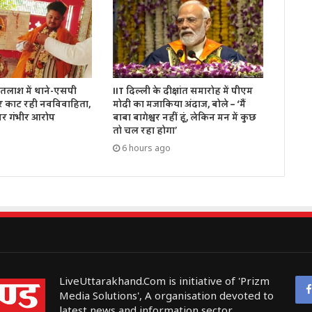
तलाश में थाने-एसपी
IIT दिल्ली के दीक्षांत समारोह में पीएम
र काट रही नवविवाहिता,
मोदी का मजाकिया अंदाज, बोले – ‘मैं
पर गंभीर आरोप
बाबा बागेश्वर नहीं हूं, लेकिन मन में कुछ
तो चल रहा होगा’
6 hours ago
LiveUttarakhand.Com is initiative of 'Prizm
Media Solutions', A organisation devoted to
latest news and information sector.