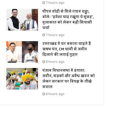
7 hours ago
पीएम मोदी से मिले राघव चड्ढा,
बोले- ‘हमेशा याद रखूंगा ये सुबह’,
मुलाकात को लेकर बढ़ी सियासी
चर्चा
7 hours ago
उत्तराखंड में घर बसाना चाहते हैं
ऋषभ पंत, CM धामी से जमीन
दिलाने की लगाई गुहार
8 hours ago
पंजाब विधानसभा में हंगामा:
जमीन, सड़कों और अवैध खनन को
लेकर सरकार पर विपक्ष के तीखे
सवाल
8 hours ago