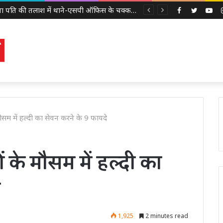
लापता पति की तलाश में थाने-एसपी ऑफिस के चक्कर काट रही नवविवाहिता, ससुराल वालों पर गंभीर आरोप
Facebook
Twitter
Yo
ौसम में हल्दी का सेवन करने के 9 फायदे
ं के मौसम में हल्दी का
े
1,925
2 minutes read