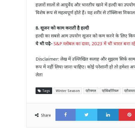
हज़ारों सालों से आयुर्वेद और भारतीय खाने में हल्दी का उपयोग ह
विशेष रूप से महत्वपूर्ण होते हैं। यह शरीर से टॉक्सिन्स निक
8. सूजन को काम कराती है हल्दी
हल्दी का सबसे आम उपयोग सूजन को कम करने के लिए किया जात
ये भी पढ़े-
S&P ग्लोबल का दावा, 2023 में भी भारत बना रह
Disclaimer: लेख में उल्लिखित सलाह और सुझाव सिर्फ सामान्य 
रूप में नहीं लिया जाना चाहिए। कोई परेशानी हो तो हमेशा अप
लेता
Tags
Winter Season
एंटीफंगल
एंटीबैक्टीरियल
एंटीवाय
Facebook
Twitter
LinkedI
Share