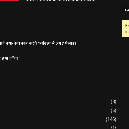
Fo
E
in
ं क्या-क्या काम करेंगे ‘आदित्य’ में लगे 7 पेलोड?
र हुआ लॉन्च
(3)
(5)
(146)
(1)