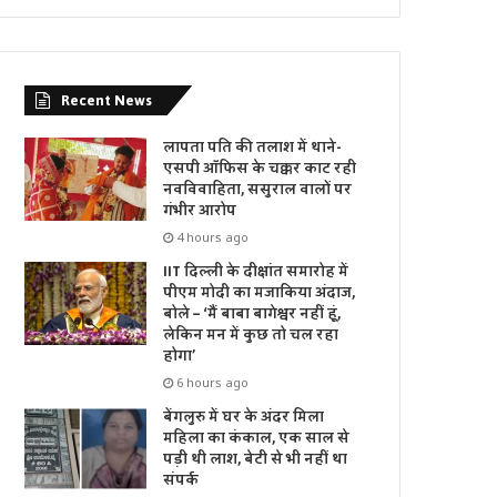
Recent News
लापता पति की तलाश में थाने-
एसपी ऑफिस के चक्कर काट रही
नवविवाहिता, ससुराल वालों पर
गंभीर आरोप
4 hours ago
IIT दिल्ली के दीक्षांत समारोह में
पीएम मोदी का मजाकिया अंदाज,
बोले – ‘मैं बाबा बागेश्वर नहीं हूं,
लेकिन मन में कुछ तो चल रहा
होगा’
6 hours ago
बेंगलुरु में घर के अंदर मिला
महिला का कंकाल, एक साल से
पड़ी थी लाश, बेटी से भी नहीं था
संपर्क