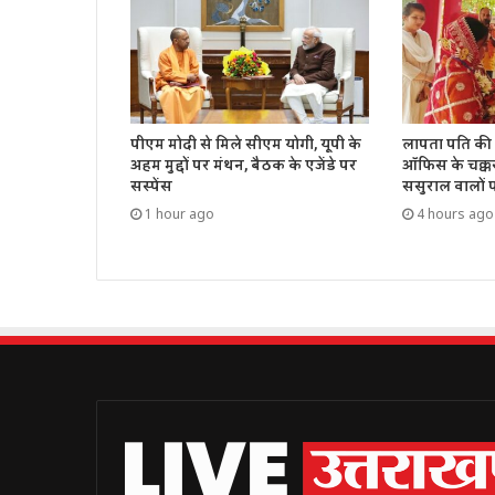
पीएम मोदी से मिले सीएम योगी, यूपी के
लापता पति की 
अहम मुद्दों पर मंथन, बैठक के एजेंडे पर
ऑफिस के चक्क
सस्पेंस
ससुराल वालों 
1 hour ago
4 hours ago