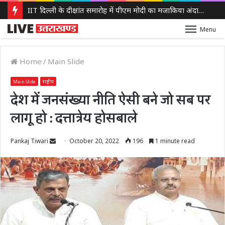
IIT दिल्ली के दीक्षांत समारोह में पीएम मोदी का मजाकिया अंदाज, बोले – ‘मैं बाबा बागेश्वर नहीं हूं, लेकिन मन में कुछ तो चल रहा होगा’
Menu
Home
/
Main Slide
Main Slide
राष्ट्रीय
देश में जनसंख्या नीति ऐसी बने जो सब पर
लागू हो : दत्तात्रेय होसबाले
Send
Pankaj Tiwari
October 20, 2022
196
1 minute read
an
email