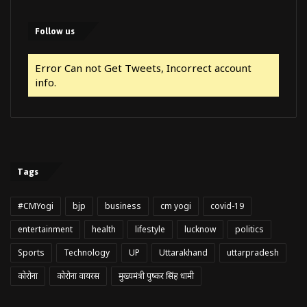
Follow us
Error Can not Get Tweets, Incorrect account
info.
Tags
#CMYogi
bjp
business
cm yogi
covid-19
entertainment
health
lifestyle
lucknow
politics
Sports
Technology
UP
Uttarakhand
uttarpradesh
कोरोना
कोरोना वायरस
मुख्यमंत्री पुष्कर सिंह धामी