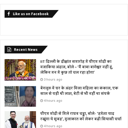
Like us on Facebook
Recent News
IIT दिल्ली के दीक्षांत समारोह में पीएम मोदी का
मजाकिया अंदाज, बोले – ‘मैं बाबा बागेश्वर नहीं हूं,
लेकिन मन में कुछ तो चल रहा होगा’
3 hours ago
बेंगलुरु में घर के अंदर मिला महिला का कंकाल, एक
साल से पड़ी थी लाश, बेटी से भी नहीं था संपर्क
4 hours ago
पीएम मोदी से मिले राघव चड्ढा, बोले- ‘हमेशा याद
रखूंगा ये सुबह’, मुलाकात को लेकर बढ़ी सियासी चर्चा
4 hours ago