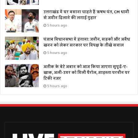
उत्तराखंड में घर बसाना चाहते हैं ऋषभ पंत, CM धामी
से जमीन दिलाने की लगाई गुहार
5 hours ago
पंजाब विधानसभा में हंगामा: जमीन, सड़कों और अवैध
खनन को लेकर सरकार पर विपक्ष के तीखे सवाल
5 hours ago
अतीक के बेटे अबान को आज किया जाएगा सुपुर्द-ए-
खाक, अली-उमर को मिली पैरोल, शाइस्ता परवीन पर
टिकी नजर
5 hours ago