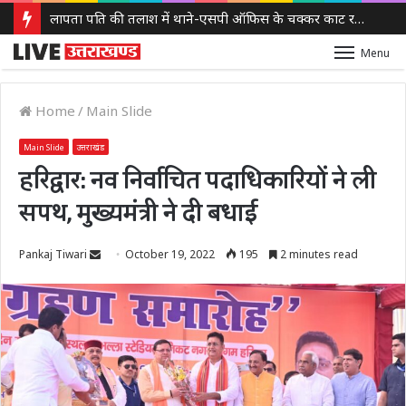
लापता पति की तलाश में थाने-एसपी ऑफिस के चक्कर काट रही नवविवाहिता, ससुराल वालों पर गंभीर आरोप
Menu
Home
/
Main Slide
Main Slide
उत्तराखंड
हरिद्वार: नव निर्वाचित पदाधिकारियों ने ली
सपथ, मुख्यमंत्री ने दी बधाई
Send
Pankaj Tiwari
October 19, 2022
195
2 minutes read
an
email