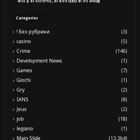
कौन हैं वी नारायणन, जो बनेंगे ISRO के नए अध्यक्ष
Categories
! Без рубрики
(3)
casino
(5)
Crime
(146)
Development News
(1)
Games
(7)
Giochi
(1)
Gry
(2)
IANS
(8)
Jeux
(2)
job
(18)
legiano
(1)
Main Slide
(13,364)