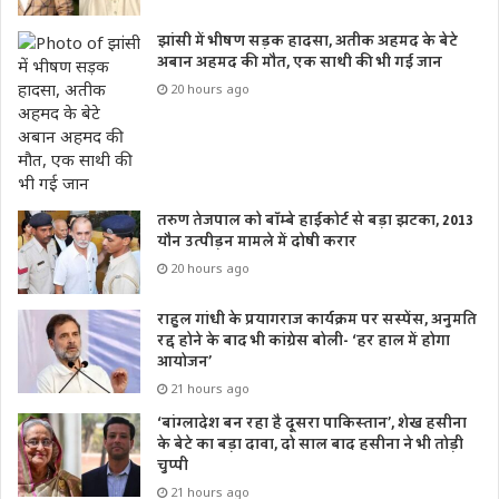
झांसी में भीषण सड़क हादसा, अतीक अहमद के बेटे
अबान अहमद की मौत, एक साथी की भी गई जान
20 hours ago
तरुण तेजपाल को बॉम्बे हाईकोर्ट से बड़ा झटका, 2013
यौन उत्पीड़न मामले में दोषी करार
20 hours ago
राहुल गांधी के प्रयागराज कार्यक्रम पर सस्पेंस, अनुमति
रद्द होने के बाद भी कांग्रेस बोली- ‘हर हाल में होगा
आयोजन’
21 hours ago
‘बांग्लादेश बन रहा है दूसरा पाकिस्तान’, शेख हसीना
के बेटे का बड़ा दावा, दो साल बाद हसीना ने भी तोड़ी
चुप्पी
21 hours ago