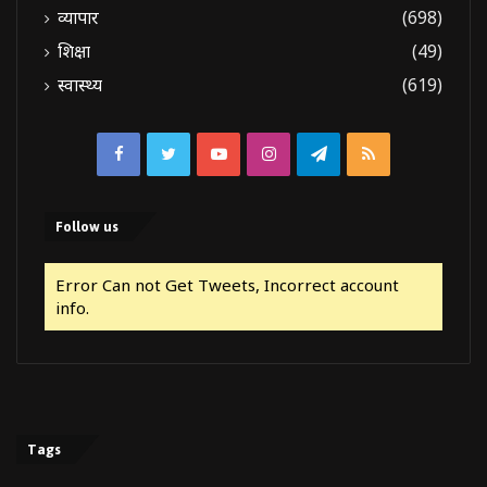
व्यापार
(698)
शिक्षा
(49)
स्वास्थ्य
(619)
Facebook
Twitter
YouTube
Instagram
Telegram
RSS
Follow us
Error Can not Get Tweets, Incorrect account
info.
Tags