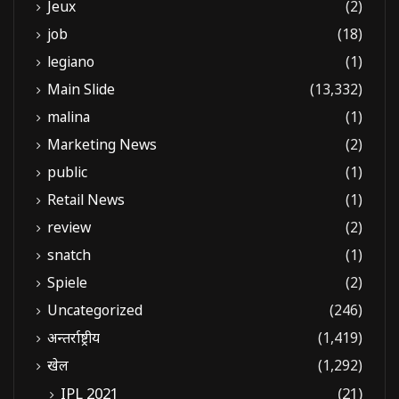
Jeux
(2)
job
(18)
legiano
(1)
Main Slide
(13,332)
malina
(1)
Marketing News
(2)
public
(1)
Retail News
(1)
review
(2)
snatch
(1)
Spiele
(2)
Uncategorized
(246)
अन्तर्राष्ट्रीय
(1,419)
खेल
(1,292)
IPL 2021
(21)