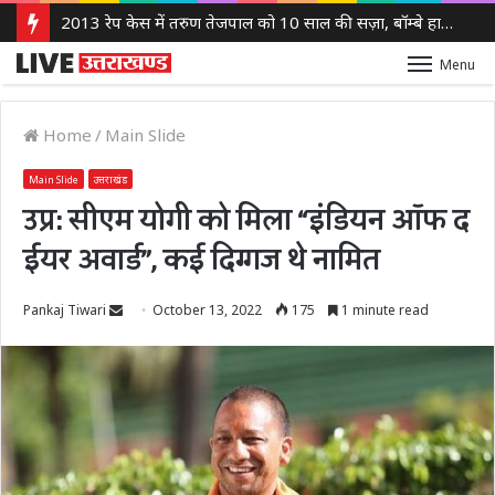
2013 रेप केस में तरुण तेजपाल को 10 साल की सज़ा, बॉम्बे हाई कोर्ट ने लगाया 10 लाख रुपये का जुर्माना
Menu
Home
/
Main Slide
Main Slide
उत्तराखंड
उप्र: सीएम योगी को मिला “इंडियन ऑफ द
ईयर अवार्ड”, कई दिग्गज थे नामित
Send
Pankaj Tiwari
October 13, 2022
175
1 minute read
an
email