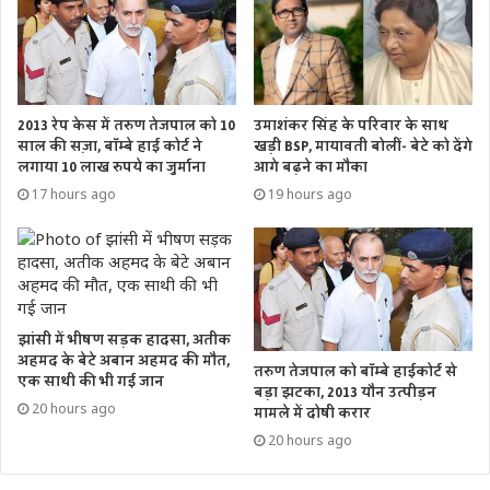
2013 रेप केस में तरुण तेजपाल को 10
उमाशंकर सिंह के परिवार के साथ
साल की सज़ा, बॉम्बे हाई कोर्ट ने
खड़ी BSP, मायावती बोलीं- बेटे को देंगे
लगाया 10 लाख रुपये का जुर्माना
आगे बढ़ने का मौका
17 hours ago
19 hours ago
झांसी में भीषण सड़क हादसा, अतीक
अहमद के बेटे अबान अहमद की मौत,
तरुण तेजपाल को बॉम्बे हाईकोर्ट से
एक साथी की भी गई जान
बड़ा झटका, 2013 यौन उत्पीड़न
20 hours ago
मामले में दोषी करार
20 hours ago