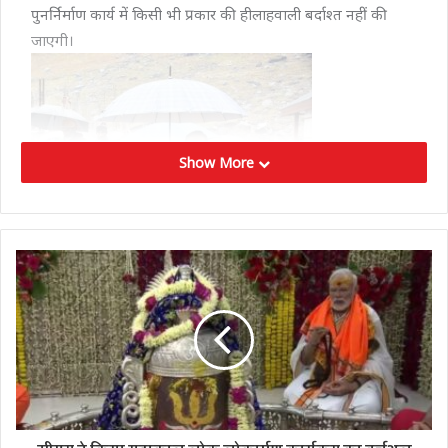
पुनर्निर्माण कार्य में किसी भी प्रकार की हीलाहवाली बर्दाश्त नहीं की
जाएगी।
Show More
दरअसल वर्ष 2013 की आपदा में बुरी तरह से जमींजोद हो चुके
केदारनाथ धाम मंदिर परिसर और आस-पास के इलाक़े में केंद्र एवं राज्य
सरकार द्वारा पुनर्निर्माण का काम लगातार जारी है, प्रधानमंत्री मोदी के