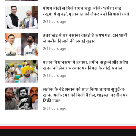
पीएम मोदी से मिले राघव चड्ढा, बोले- ‘हमेशा याद
रखूंगा ये सुबह’, मुलाकात को लेकर बढ़ी सियासी चर्चा
5 hours ago
उत्तराखंड में घर बसाना चाहते हैं ऋषभ पंत, CM धामी
से जमीन दिलाने की लगाई गुहार
6 hours ago
पंजाब विधानसभा में हंगामा: जमीन, सड़कों और अवैध
खनन को लेकर सरकार पर विपक्ष के तीखे सवाल
6 hours ago
अतीक के बेटे अबान को आज किया जाएगा सुपुर्द-ए-
खाक, अली-उमर को मिली पैरोल, शाइस्ता परवीन पर
टिकी नजर
6 hours ago