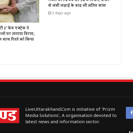
से लंबी लड़ाई के बाद ली अंतिम सांस
2 days ago
2’ फेम एक्ट्रेस ने
लों पर लगाया विराम,
 साथ रिश्ते को किया
LiveUttarakhand.Com is initiative of 'Prizm
Media Solutions', A organisation devoted to
latest news and information sector.
Fo