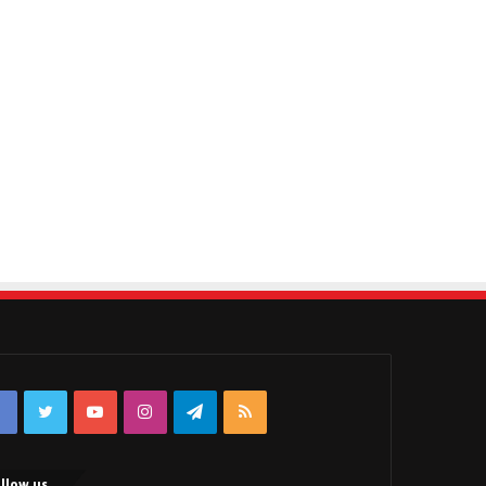
Facebook
Twitter
YouTube
Instagram
Telegram
RSS
llow us