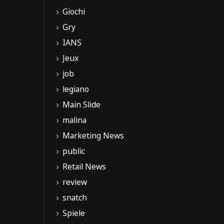
Giochi
Gry
IANS
Jeux
job
legiano
Main Slide
malina
Marketing News
public
Retail News
review
snatch
Spiele