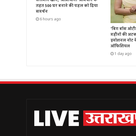
तहत 500 घर बनाने की पहल को दिया
समर्थन
6 hours ago
‘बिग बॉस ओटीटी 
महीनों की अटक
इमोशनल नोट के
ऑफिशियल
1 day ago