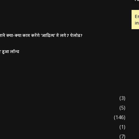
E
in
ं क्या-क्या काम करेंगे ‘आदित्य’ में लगे 7 पेलोड?
र हुआ लॉन्च
(3)
(5)
(146)
(1)
(7)