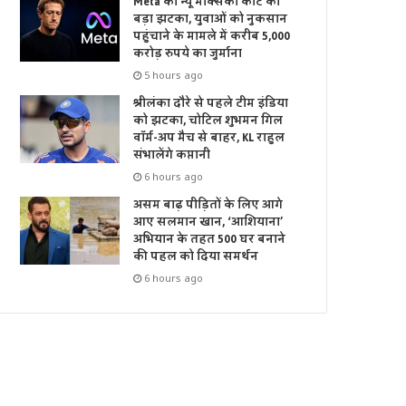
Meta को न्यू मेक्सिको कोर्ट का
बड़ा झटका, युवाओं को नुकसान
पहुंचाने के मामले में करीब 5,000
करोड़ रुपये का जुर्माना
5 hours ago
श्रीलंका दौरे से पहले टीम इंडिया
को झटका, चोटिल शुभमन गिल
वॉर्म-अप मैच से बाहर, KL राहुल
संभालेंगे कप्तानी
6 hours ago
असम बाढ़ पीड़ितों के लिए आगे
आए सलमान खान, ‘आशियाना’
अभियान के तहत 500 घर बनाने
की पहल को दिया समर्थन
6 hours ago