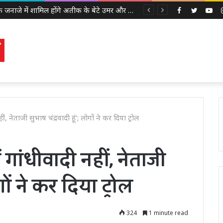
अबान के जनाजे में शामिल होंगे अतीक के बेटे उमर और अली, इलाहाबाद हाईकोर्ट ने दी पैरोल
Facebook
Twitter
Yo
, नेताजी सुभाष चंद्रवादी हूं’; लोगों ने कर दिया ट्रोल
 गांधीवादी नहीं, नेताजी
गों ने कर दिया ट्रोल
324
1 minute read