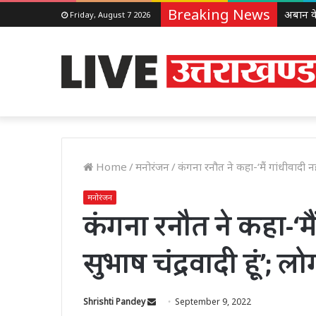
Breaking News
Friday, August 7 2026
Home
/
मनोरंजन
/
कंगना रनौत ने कहा-‘मैं गांधीवादी नहीं
मनोरंजन
कंगना रनौत ने कहा-‘मैं
सुभाष चंद्रवादी हूं’; लो
Send
Shrishti Pandey
September 9, 2022