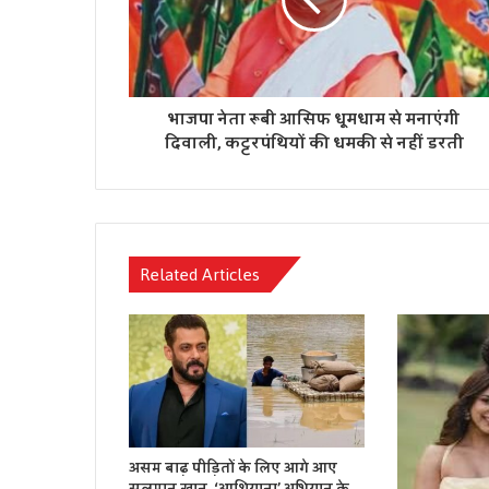
भाजपा नेता रूबी आसिफ धूमधाम से मनाएंगी
दिवाली, कट्टरपंथियों की धमकी से नहीं डरती
Related Articles
असम बाढ़ पीड़ितों के लिए आगे आए
सलमान खान, ‘आशियाना’ अभियान के