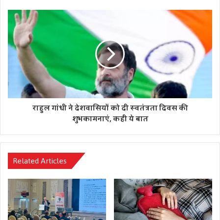
खूब पिएं, खासतौर पर जब एक्सरसाइज़ कर रहे हों। गर्मी के मौसम में
पानी की मात्रा को बढ़ा दें।
6 : रात में अच्छी नींद लेने की कोशिश करें : नींद और माइग्रेन के बीच का
कनेक्शन अभी तक साफ नहीं है। हालांकि, साल 2016 में हुई एक
रिसर्च के मुताबिक, बार-बार माइग्रेन के अटैक और खराब नींद के बीच
रिश्ता पाया गया। इसलिए कोशिश करें कि रात में नींद पूरी हो। रात में
सोने के वक्त कॉफी या चाय न पिएं, जिससे नींद खराब हो सकती है।
राहुल गांधी ने देशवासियों को दी स्वतंत्रता दिवस की
शुभकामनाएं, कही ये बात
Tags
Effective Home Remedies
Migraine Attack
Related Articles