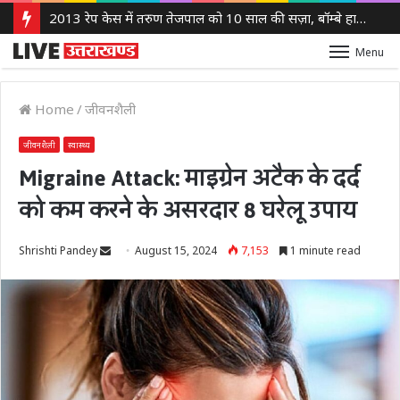
2013 रेप केस में तरुण तेजपाल को 10 साल की सज़ा, बॉम्बे हाई कोर्ट ने लगाया 10 लाख रुपये का जुर्माना
Menu
Home
/
जीवनशैली
जीवनशैली
स्वास्थ्य
Migraine Attack: माइग्रेन अटैक के दर्द
को कम करने के असरदार 8 घरेलू उपाय
Send
Shrishti Pandey
August 15, 2024
7,153
1 minute read
an
email