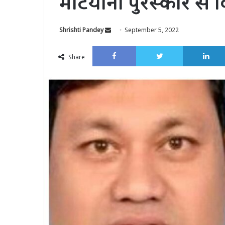
मटियानी पुरस्कार से 
Send
Shrishti Pandey
September 5, 2022
an
Facebook
Twitter
email
Share