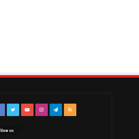
Facebook
Twitter
YouTube
Instagram
Telegram
RSS
llow us