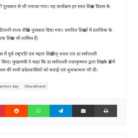
यानी पुरस्कार से भी नवाजा गया। यह कार्यक्रम हर साल शिक्षक दिवस के
श मटियानी राज्य शैक्षिक पुरस्कार दिया गया। चयनित शिक्षकों में प्रारंभिक के
एक शिक्षक भी शामिल हैं।
ें पूर्व राष्ट्रपति एवं महान शिक्षाविद् भारत रत्न डा सर्वपल्ली
मुख्यमंत्री ने कहा कि डा सर्वपल्ली राधाकृष्णन द्वारा शिक्षा के क्षेत्र में
क दिवस की सभी प्रदेशवासियों को बधाई एवं शुभकामना भी दी।
achers day
Uttarakhand
n
Pinterest
Reddit
WhatsApp
Telegram
Share via Email
Print