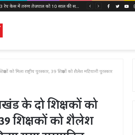
उमाशंकर सिंह के परिवार के साथ खड़ी BSP, मायावती बोलीं- बेटे को देंगे आगे बढ़ने का मौका
Facebook
Twitter
Yo
क्षकों को मिला राष्ट्रीय पुरस्कार, 39 शिक्षकों को शैलेश मटियानी पुरस्कार
खंड के दो शिक्षकों को
, 39 शिक्षकों को शैलेश