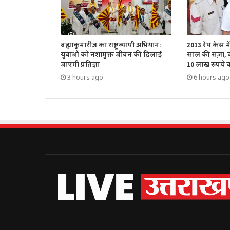
ब्रह्माकुमारीज़ का राष्ट्रव्यापी अभियान:
2013 रेप केस म
युवाओं को नशामुक्त जीवन की दिलाई
साल की सज़ा, बॉ
जाएगी प्रतिज्ञा
10 लाख रुपये का
3 hours ago
6 hours ago