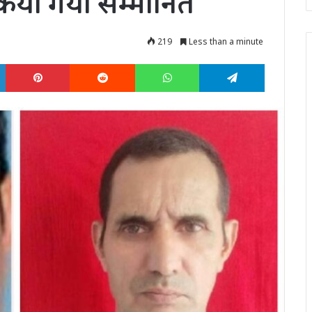
किया गया सम्मानित
219
Less than a minute
LinkedIn
Pinterest
Reddit
WhatsApp
Telegram