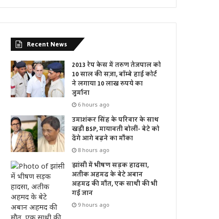
Recent News
2013 रेप केस में तरुण तेजपाल को
10 साल की सज़ा, बॉम्बे हाई कोर्ट
ने लगाया 10 लाख रुपये का
जुर्माना
6 hours ago
उमाशंकर सिंह के परिवार के साथ
खड़ी BSP, मायावती बोलीं- बेटे को
देंगे आगे बढ़ने का मौका
8 hours ago
झांसी में भीषण सड़क हादसा,
अतीक अहमद के बेटे अबान
अहमद की मौत, एक साथी की भी
गई जान
9 hours ago