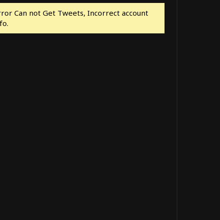
rror Can not Get Tweets, Incorrect account
fo.