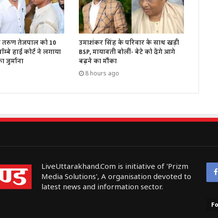
ें तरुण तेजपाल को 10
उमाशंकर सिंह के परिवार के साथ खड़ी
म्बे हाई कोर्ट ने लगाया
BSP, मायावती बोलीं- बेटे को देंगे आगे
 जुर्माना
बढ़ने का मौका
8 hours ago
LiveUttarakhand.Com is initiative of 'Prizm
Media Solutions', A organisation devoted to
latest news and information sector.
Fo