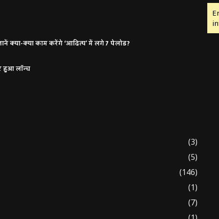
E
in
ं क्या-क्या काम करेंगे ‘आदित्य’ में लगे 7 पेलोड?
र हुआ लॉन्च
(3)
(5)
(146)
(1)
(7)
(1)