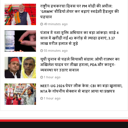
राष्ट्रीय हथकरघा दिवस पर PM मोदी की अपील:
‘GRWM’ वीडियो शेयर कर बढ़ाएं स्वदेशी हैंडलूम की
पहचान
49 minutes ago
पंजाब में नशा मुक्ति अभियान का बड़ा आंकड़ा: साढ़े 4
साल में खरीदी गईं 43 करोड़ से ज्यादा दवाएं, 3.17
लाख मरीज इलाज से जुड़े
55 minutes ago
यूपी चुनाव से पहले सियासी संग्राम: ओपी राजभर का
अखिलेश यादव पर तीखा हमला, PDA और कानून-
व्यवस्था पर उठाए सवाल
1 hour ago
NEET-UG 2026 पेपर लीक केस: CBI का बड़ा खुलासा,
NTA के गोपनीय सेक्शन से बाहर आया था प्रश्नपत्र
1 hour ago