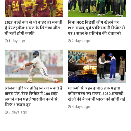
2027 वर्ल्ड कप से भी बाहर हो सकती
बिना NOC विदेशी लीग खेलने पर
है वेस्टइंडीज! भारत के खिलाफ जीत
PCB सख्त, पूर्व पाकिस्तानी क्रिकेटरों
भी नहीं होगी काफी
पर 2 साल के प्रतिबंध की चेतावनी
1 day ago
2 days ago
श्रीलंका दौरे पर इतिहास रच सकते हैं
ग्लास्गो से अहमदाबाद तक पहुंचा
ऋषभ पंत, टेस्ट क्रिकेट में 100 छक्के
कॉमनवेल्थ का सफर, 2030 शताब्दी
लगाने वाले पहले भारतीय बनने से
खेलों की मेजबानी भारत को सौंपी गई
सिर्फ 3 कदम दूर
4 days ago
3 days ago