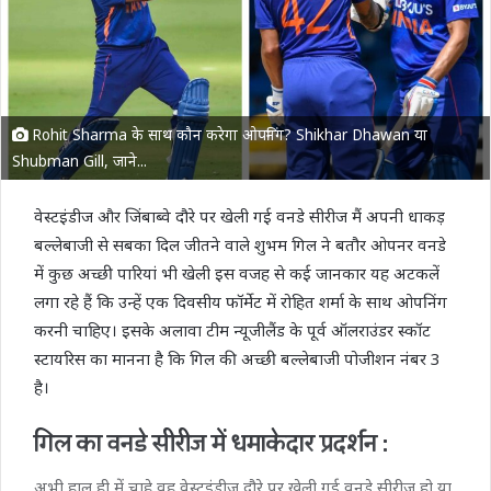
Rohit Sharma के साथ कौन करेगा ओपनिंग? Shikhar Dhawan या
Shubman Gill, जाने...
वेस्टइंडीज और जिंबाब्वे दौरे पर खेली गई वनडे सीरीज मैं अपनी धाकड़
बल्लेबाजी से सबका दिल जीतने वाले शुभम गिल ने बतौर ओपनर वनडे
में कुछ अच्छी पारियां भी खेली इस वजह से कई जानकार यह अटकलें
लगा रहे हैं कि उन्हें एक दिवसीय फॉर्मेट में रोहित शर्मा के साथ ओपनिंग
करनी चाहिए। इसके अलावा टीम न्यूजीलैंड के पूर्व ऑलराउंडर स्कॉट
स्टायरिस का मानना है कि गिल की अच्छी बल्लेबाजी पोजीशन नंबर 3
है।
गिल का वनडे सीरीज में धमाकेदार प्रदर्शन :
अभी हाल ही में चाहे वह वेस्टइंडीज दौरे पर खेली गई वनडे सीरीज हो या