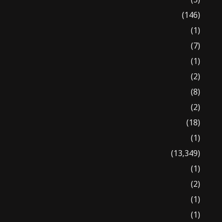
(146)
(1)
(7)
(1)
(2)
(8)
(2)
(18)
(1)
(13,349)
(1)
(2)
(1)
(1)