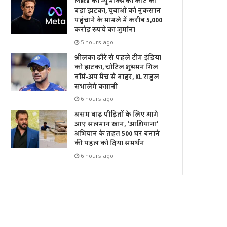
Meta को न्यू मेक्सिको कोर्ट का
बड़ा झटका, युवाओं को नुकसान
पहुंचाने के मामले में करीब 5,000
करोड़ रुपये का जुर्माना
5 hours ago
श्रीलंका दौरे से पहले टीम इंडिया
को झटका, चोटिल शुभमन गिल
वॉर्म-अप मैच से बाहर, KL राहुल
संभालेंगे कप्तानी
6 hours ago
असम बाढ़ पीड़ितों के लिए आगे
आए सलमान खान, ‘आशियाना’
अभियान के तहत 500 घर बनाने
की पहल को दिया समर्थन
6 hours ago