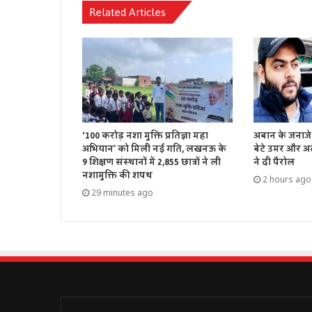
Related Articles
‘100 करोड़ नशा मुक्ति प्रतिज्ञा महा
अबान के जनाजे 
अभियान’ को मिली नई गति, लखनऊ के
बेटे उमर और अ
9 शिक्षण संस्थानों में 2,855 छात्रों ने ली
ने दी पैरोल
नशामुक्ति की शपथ
2 hours ago
29 minutes ago