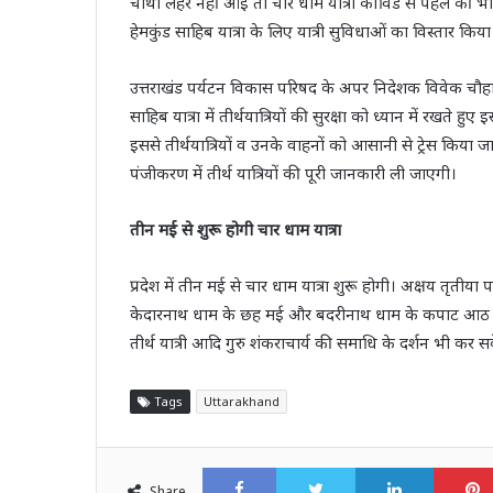
चौथी लहर नहीं आई तो चार धाम यात्रा कोविड से पहले की भा
हेमकुंड साहिब यात्रा के लिए यात्री सुविधाओं का विस्तार किया
उत्तराखंड पर्यटन विकास परिषद के अपर निदेशक विवेक चौहान 
साहिब यात्रा में तीर्थयात्रियों की सुरक्षा को ध्यान में 
इससे तीर्थयात्रियों व उनके वाहनों को आसानी से ट्रेस किय
पंजीकरण में तीर्थ यात्रियों की पूरी जानकारी ली जाएगी।
तीन मई से शुरू होगी चार धाम यात्रा
प्रदेश में तीन मई से चार धाम यात्रा शुरू होगी। अक्षय तृतीया
केदारनाथ धाम के छह मई और बदरीनाथ धाम के कपाट आठ मई
तीर्थ यात्री आदि गुरु शंकराचार्य की समाधि के दर्शन भी कर सक
Tags
Uttarakhand
Facebook
Twitter
LinkedI
Share