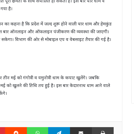
ंति पूरी क्षमता के साथ संचालित हो सकती है। इस बार चार धाम व
 गया है।
का कहना है कि प्रदेश में जल्द शुरू होने वाली चार धाम और हेमकुंड
रखते हुए इस बार ऑनलाइन और ऑफलाइन पंजीकरण की व्यवस्था की जाएगी।
ा जा सकेगा। विभाग की ओर से मोबाइल एप व वेबसाइट तैयार की गई है।
 पर तीन मई को गंगोत्री व यमुनोत्री धाम के कपाट खुलेंगे। जबकि
 को खुलने की तिथि तय हुई है। इस बार केदारनाथ धाम आने वाले
ेंगे।
n
Pinterest
Reddit
WhatsApp
Telegram
Share via Email
Print