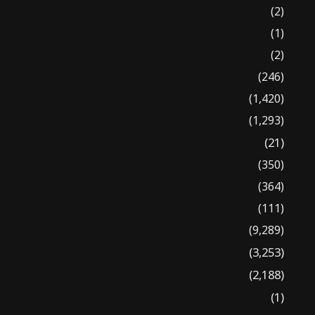
(2)
(1)
(2)
(246)
(1,420)
(1,293)
(21)
(350)
(364)
(111)
(9,289)
(3,253)
(2,188)
(1)