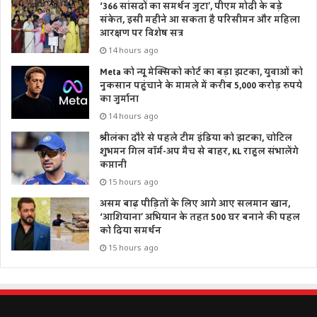
‘366 सांसदों का समर्थन जुटा’, पीएम मोदी के बड़े
संकेत, इसी महीने आ सकता है परिसीमन और महिला
आरक्षण पर विशेष सत्र
14 hours ago
Meta को न्यू मेक्सिको कोर्ट का बड़ा झटका, युवाओं को
नुकसान पहुंचाने के मामले में करीब 5,000 करोड़ रुपये
का जुर्माना
14 hours ago
श्रीलंका दौरे से पहले टीम इंडिया को झटका, चोटिल
शुभमन गिल वॉर्म-अप मैच से बाहर, KL राहुल संभालेंगे
कप्तानी
15 hours ago
असम बाढ़ पीड़ितों के लिए आगे आए सलमान खान,
‘आशियाना’ अभियान के तहत 500 घर बनाने की पहल
को दिया समर्थन
15 hours ago