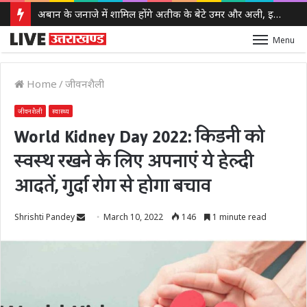
अबान के जनाजे में शामिल होंगे अतीक के बेटे उमर और अली, इलाहाबाद हाईकोर्ट ने दी पैरोल
Menu
Home
/
जीवनशैली
जीवनशैली
स्वास्थ्य
World Kidney Day 2022: किडनी को
स्वस्थ रखने के लिए अपनाएं ये हेल्दी
आदतें, गुर्दा रोग से होगा बचाव
Send
Shrishti Pandey
March 10, 2022
146
1 minute read
an
email