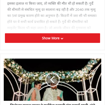
इसका इलाज ना किया जाए, तो व्यक्ति की मौत भी हो सकती है। गुर्दे
की बीमारी से संबंधित मृत्यु दर सालाना बढ़ रही है और 2040 तक मृत्यु
का 5वां प्रमुख कारण होने का अनुमान है। किडनी में जरा सी भी समस्या
होने पर ये सभी कार्य प्रभावित हो सकते हैं। गुर्दे की बीमारियां को
साइलेंट किलर भी कहा जाता है। जो आपके जीवन की गुणवत्ता को
काफी हद तक प्रभावित कर सकती हैं। गुर्दे की बीमारी के विकास के
Show More
जोखिम को कम करने के कई तरीके हैं।
किडनी को स्वस्थ रखने के लिए अपनाएं ये हेल्दी आदतें
अपनाएं हेल्दी लाइफस्टाइल
यदि आप किडनी को स्वस्थ रखना चाहते हैं, किडनी डिजीज से बचना है,
तो हेल्दी डाइट और हेल्दी लाइफस्टाइल को अपनाएं। इसके लिए आप
नियमित एक्सरसाइज करें। साफ पानी का सेवन करें। स्वस्थ खानपान
की आदतों को विकसित करें। तंबाकू का सेवन ना करें।
खुद को एक्टिव रखें