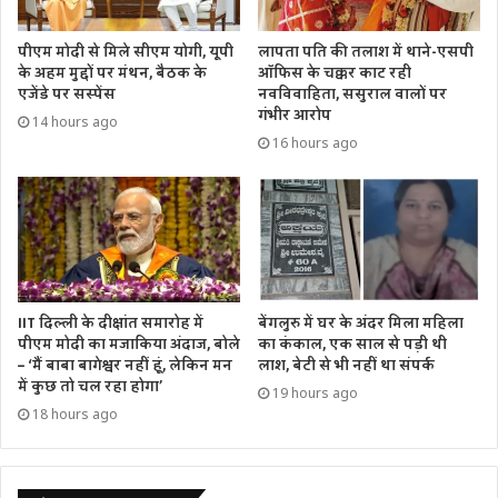
पीएम मोदी से मिले सीएम योगी, यूपी
लापता पति की तलाश में थाने-एसपी
के अहम मुद्दों पर मंथन, बैठक के
ऑफिस के चक्कर काट रही
एजेंडे पर सस्पेंस
नवविवाहिता, ससुराल वालों पर
गंभीर आरोप
14 hours ago
16 hours ago
IIT दिल्ली के दीक्षांत समारोह में
बेंगलुरु में घर के अंदर मिला महिला
पीएम मोदी का मजाकिया अंदाज, बोले
का कंकाल, एक साल से पड़ी थी
– ‘मैं बाबा बागेश्वर नहीं हूं, लेकिन मन
लाश, बेटी से भी नहीं था संपर्क
में कुछ तो चल रहा होगा’
19 hours ago
18 hours ago