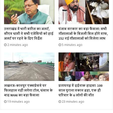
उत्तराखंड में भारी बारिश का अलर्ट,
पंजाब सरकार का बड़ा फैसला: सभी
सीएम धामी ने सभी एजेंसियों को हाई
गौशालाओं के बिजली बिल होंगे माफ,
अलर्ट पर रहने के दिए निर्देश
152 नई गौशालाओं को मिलेगा लाभ
2 minutes ago
5 minutes ago
लखनऊ-कानपुर एक्सप्रेसवे पर
प्रतापगढ़ में दर्दनाक हादसा: 100
फिलहाल नहीं लगेगा टोल, धंसाव के
साल पुराना मकान ढहा, एक ही
बाद NHAI का बड़ा फैसला
परिवार के 6 लोगों की मौत
19 minutes ago
23 minutes ago