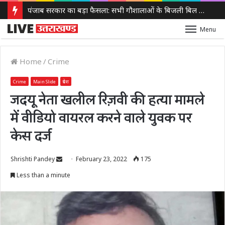
पंजाब सरकार का बड़ा फैसला: सभी गौशालाओं के बिजली बिल होंगे माफ, 152 नई गौशालाओं को मिलेगा लाभ
Menu
Home
/
Crime
Crime
Main Slide
प्रदेश
जदयू नेता खलील रिज़वी की हत्या मामले
में वीडियो वायरल करने वाले युवक पर
केस दर्ज
Send
Shrishti Pandey
February 23, 2022
175
an
Less than a minute
email