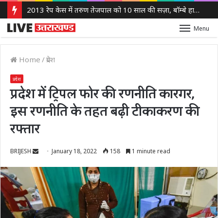
2013 रेप केस में तरुण तेजपाल को 10 साल की सज़ा, बॉम्बे हाई कोर्ट ने लगाया 10 लाख रुपये का जुर्माना
Menu
Home
/
प्रदेश
प्रदेश
प्रदेश में ट्रिपल फोर की रणनीति कारगर,
इस रणनीति के तहत बढ़ी टीकाकरण की
रफ्तार
Send
BRIJESH
January 18, 2022
158
1 minute read
an
email