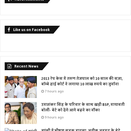
Like us on Facebook
Recent News
2013 रेप केस में तरुण तेजपाल को 10 साल की सज़ा,
बॉम्बे हाई कोर्ट ने लगाया 10 लाख रुपये का जुर्माना
7 hours ago
उमाशंकर सिंह के परिवार के साथ खड़ी BSP, मायावती
बोलीं- बेटे को देंगे आगे बढ़ने का मौका
9 hours ago
झांसी में भीषण सड़क हादसा, अतीक अहमद के बेटे