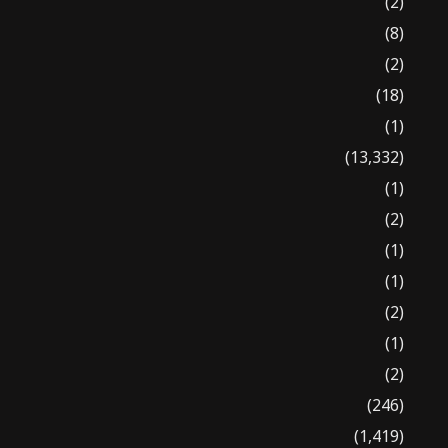
(2)
(8)
(2)
(18)
(1)
(13,332)
(1)
(2)
(1)
(1)
(2)
(1)
(2)
(246)
(1,419)