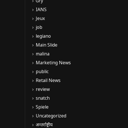
Gry
IANS
Jeux
job
legiano
Main Slide
malina
Marketing News
public
Retail News
review
snatch
Spiele
Uncategorized
अन्तर्राष्ट्रीय