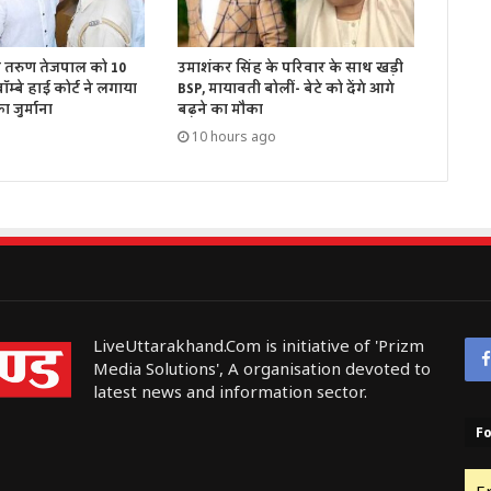
ें तरुण तेजपाल को 10
उमाशंकर सिंह के परिवार के साथ खड़ी
म्बे हाई कोर्ट ने लगाया
BSP, मायावती बोलीं- बेटे को देंगे आगे
 जुर्माना
बढ़ने का मौका
10 hours ago
LiveUttarakhand.Com is initiative of 'Prizm
Media Solutions', A organisation devoted to
latest news and information sector.
Fo
E