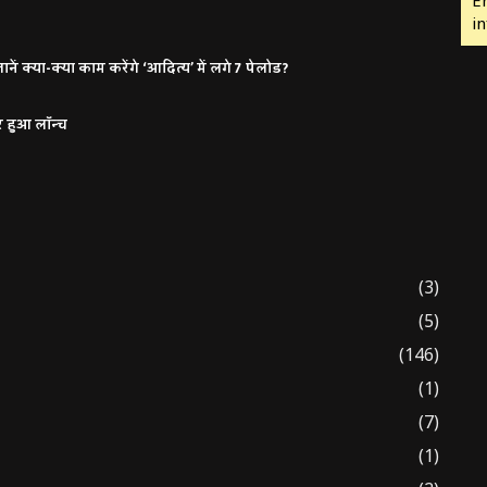
in
ं क्या-क्या काम करेंगे ‘आदित्य’ में लगे 7 पेलोड?
र हुआ लॉन्च
(3)
(5)
(146)
(1)
(7)
(1)