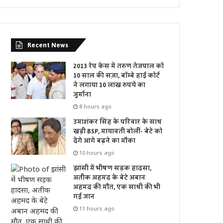
Recent News
2013 रेप केस में तरुण तेजपाल को
10 साल की सज़ा, बॉम्बे हाई कोर्ट
ने लगाया 10 लाख रुपये का
जुर्माना
8 hours ago
उमाशंकर सिंह के परिवार के साथ
खड़ी BSP, मायावती बोलीं- बेटे को
देंगे आगे बढ़ने का मौका
10 hours ago
झांसी में भीषण सड़क हादसा,
अतीक अहमद के बेटे अबान
अहमद की मौत, एक साथी की भी
गई जान
11 hours ago