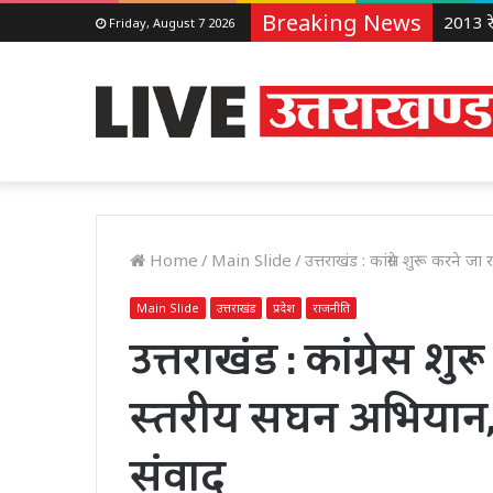
Breaking News
Friday, August 7 2026
Home
/
Main Slide
/
उत्तराखंड : कांग्रेस शुरू करने 
Main Slide
उत्तराखंड
प्रदेश
राजनीति
उत्तराखंड : कांग्रेस शुर
स्तरीय सघन अभियान, 
संवाद