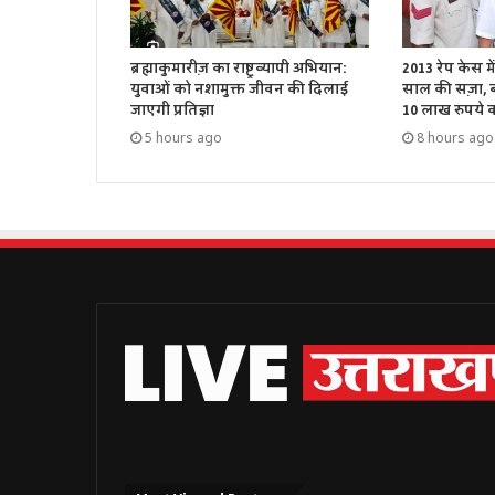
ब्रह्माकुमारीज़ का राष्ट्रव्यापी अभियान:
2013 रेप केस म
युवाओं को नशामुक्त जीवन की दिलाई
साल की सज़ा, बॉ
जाएगी प्रतिज्ञा
10 लाख रुपये का
5 hours ago
8 hours ago