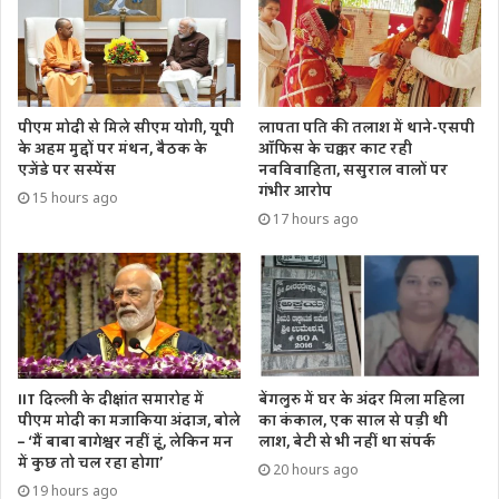
पीएम मोदी से मिले सीएम योगी, यूपी
लापता पति की तलाश में थाने-एसपी
के अहम मुद्दों पर मंथन, बैठक के
ऑफिस के चक्कर काट रही
एजेंडे पर सस्पेंस
नवविवाहिता, ससुराल वालों पर
गंभीर आरोप
15 hours ago
17 hours ago
IIT दिल्ली के दीक्षांत समारोह में
बेंगलुरु में घर के अंदर मिला महिला
पीएम मोदी का मजाकिया अंदाज, बोले
का कंकाल, एक साल से पड़ी थी
– ‘मैं बाबा बागेश्वर नहीं हूं, लेकिन मन
लाश, बेटी से भी नहीं था संपर्क
में कुछ तो चल रहा होगा’
20 hours ago
19 hours ago