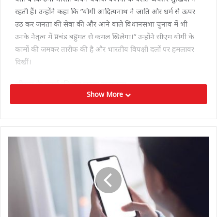
रहती हैं। उन्होंने कहा कि ”योगी आदित्यनाथ ने जाति और धर्म से ऊपर
उठ कर जनता की सेवा की और आने वाले विधानसभा चुनाव में भी
उनके नेतृत्व में प्रचंड बहुमत से कमल खिलेगा।” उन्होंने सीएम योगी के
कामों की जमकर तारीफ की है और भारतीय विपक्षी दलों पर हमलावर
दिखीं।
सीएम के कार्य की हर तरफ सराहना
Show More
उन्होने कहा की इस बार यूपी में विपक्षी दलों को दहाई का आंकड़ा भी
छूना मुश्किल हो जाएगा। सीएम योगी आदित्यनाथ की तारीफ करते हुए
कहा की प्रदेश के संपूर्ण विकास के लिए उन्होने कार्य किया है, जिसकी
हर तरफ सराहना हो रही है। उमा भारती ने कहा की जनता ने पूरा मन
बना लिया है, यूपी में फिर से योगी आदित्यनाथ के नेतृत्व में प्रचंड बहुमत
से कमल खिलेगा।
Tags
#CMYogi
bjp
MadhyaPradesh
politics
umabharti
uttarpradesh