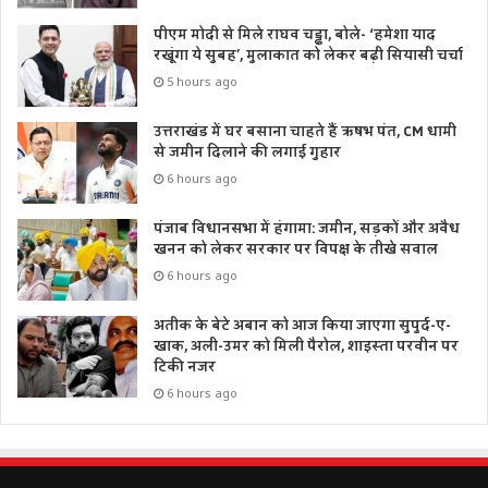
पीएम मोदी से मिले राघव चड्ढा, बोले- ‘हमेशा याद
रखूंगा ये सुबह’, मुलाकात को लेकर बढ़ी सियासी चर्चा
5 hours ago
उत्तराखंड में घर बसाना चाहते हैं ऋषभ पंत, CM धामी
से जमीन दिलाने की लगाई गुहार
6 hours ago
पंजाब विधानसभा में हंगामा: जमीन, सड़कों और अवैध
खनन को लेकर सरकार पर विपक्ष के तीखे सवाल
6 hours ago
अतीक के बेटे अबान को आज किया जाएगा सुपुर्द-ए-
खाक, अली-उमर को मिली पैरोल, शाइस्ता परवीन पर
टिकी नजर
6 hours ago