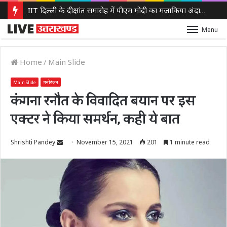
IIT दिल्ली के दीक्षांत समारोह में पीएम मोदी का मजाकिया अंदाज, बोले – ‘मैं बाबा बागेश्वर नहीं हूं, लेकिन मन में कुछ तो चल रहा होगा’
Menu
Home
/
Main Slide
Main Slide
मनोरंजन
कंगना रनौत के विवादित बयान पर इस
एक्टर ने किया समर्थन, कही ये बात
Send
Shrishti Pandey
November 15, 2021
201
1 minute read
an
email