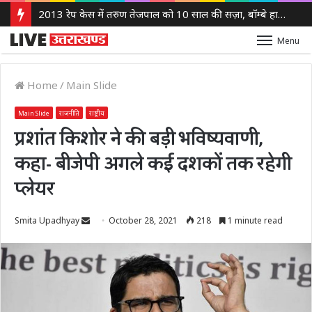
2013 रेप केस में तरुण तेजपाल को 10 साल की सज़ा, बॉम्बे हाई कोर्ट ने लगाया 10 लाख रुपये का जुर्माना
Menu
Home
/
Main Slide
Main Slide
राजनीति
राष्ट्रीय
प्रशांत किशोर ने की बड़ी भविष्यवाणी,
कहा- बीजेपी अगले कई दशकों तक रहेगी
प्लेयर
Send
Smita Upadhyay
October 28, 2021
218
1 minute read
an
email