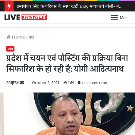
उमाशंकर सिंह के परिवार के साथ खड़ी BSP, मायावती बोलीं- बेटे को देंगे आगे बढ़ने का मौका
Menu
Home
/
प्रदेश
प्रदेश
प्रदेश मेें चयन एवं पोस्टिंग की प्रक्रिया बिना
सिफारिश के हो रही है: योगी आदित्यनाथ
Send
BRIJESH
October 2, 2021
169
4 minutes read
an
email