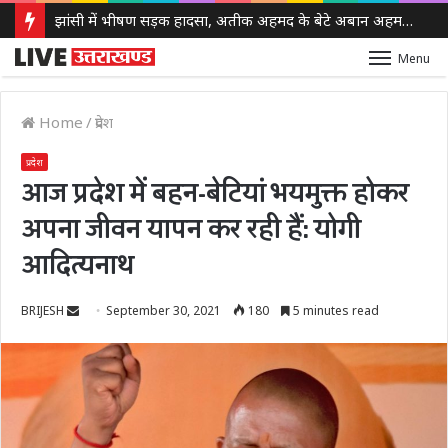
झांसी में भीषण सड़क हादसा, अतीक अहमद के बेटे अबान अहमद की मौत, एक साथी की भी गई जान
Menu
Home
/
प्रदेश
प्रदेश
आज प्रदेश में बहन-बेटियां भयमुक्त होकर
अपना जीवन यापन कर रही हैं: योगी
आदित्यनाथ
Send
BRIJESH
September 30, 2021
180
5 minutes read
an
email