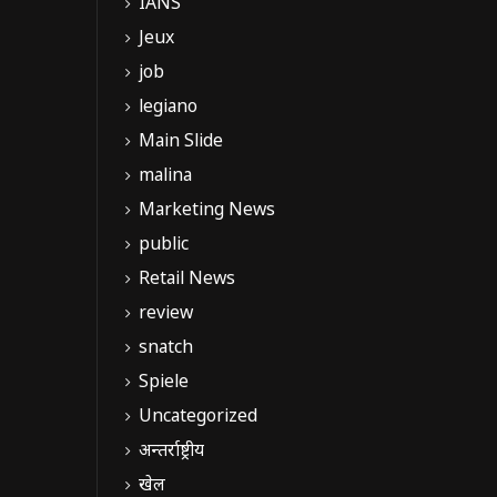
IANS
Jeux
job
legiano
Main Slide
malina
Marketing News
public
Retail News
review
snatch
Spiele
Uncategorized
अन्तर्राष्ट्रीय
खेल