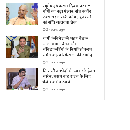
राष्ट्रीय हथकरघा दिवस पर CM
योगी का बड़ा ऐलान, संत कबीर
टेक्सटाइल पार्क बनेगा, बुनकरों
को सौंपे सहायता चेक
2 hours ago
धामी कैबिनेट की अहम बैठक
आज, समान वेतन और
संविदाकर्मियों के नियमितीकरण
समेत कई बड़े फैसलों की उम्मीद
2 hours ago
सियासी मतभेदों से ऊपर उठे हेमंत
सोरेन, असम बाढ़ राहत के लिए
भेजे 3 करोड़ रुपये
2 hours ago