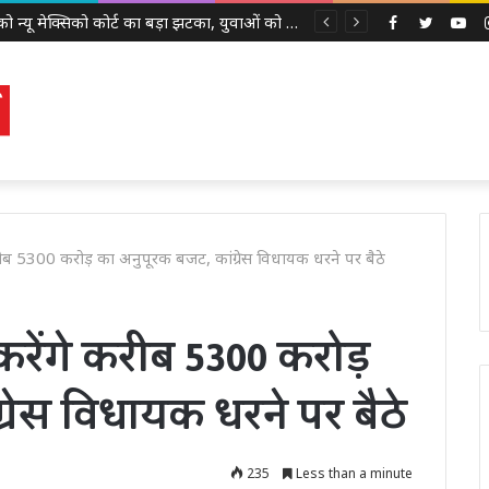
श्रीलंका दौरे से पहले टीम इंडिया को झटका, चोटिल शुभमन गिल वॉर्म-अप मैच से बाहर, KL राहुल संभालेंगे कप्तानी
Facebook
Twitter
Yo
ब 5300 करोड़ का अनुपूरक बजट, कांग्रेस विधायक धरने पर बैठे
ेंगे करीब 5300 करोड़
्रेस विधायक धरने पर बैठे
235
Less than a minute