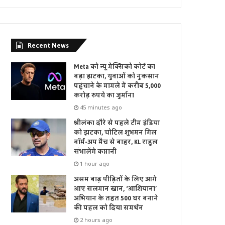
Recent News
Meta को न्यू मेक्सिको कोर्ट का
बड़ा झटका, युवाओं को नुकसान
पहुंचाने के मामले में करीब 5,000
करोड़ रुपये का जुर्माना
45 minutes ago
श्रीलंका दौरे से पहले टीम इंडिया
को झटका, चोटिल शुभमन गिल
वॉर्म-अप मैच से बाहर, KL राहुल
संभालेंगे कप्तानी
1 hour ago
असम बाढ़ पीड़ितों के लिए आगे
आए सलमान खान, ‘आशियाना’
अभियान के तहत 500 घर बनाने
की पहल को दिया समर्थन
2 hours ago