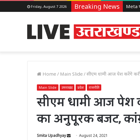
Breaking News
Friday, August 7 2026
Home
/
Main Slide
/
सीएम धामी आज पेश करेंगे करी
Main Slide
उत्तराखंड
प्रदेश
राजनीति
सीएम धामी आज पेश कर
का अनुपूरक बजट, कांग
Send
Smita Upadhyay
August 24, 2021