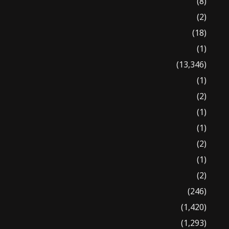
(8)
(2)
(18)
(1)
(13,346)
(1)
(2)
(1)
(1)
(2)
(1)
(2)
(246)
(1,420)
(1,293)