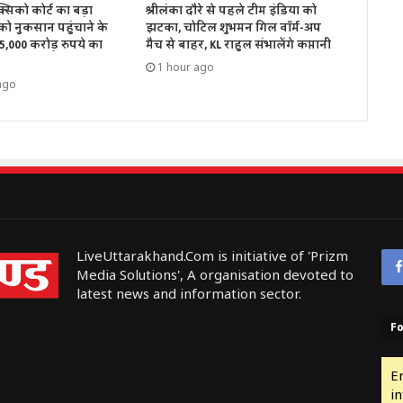
क्सिको कोर्ट का बड़ा
श्रीलंका दौरे से पहले टीम इंडिया को
ो नुकसान पहुंचाने के
झटका, चोटिल शुभमन गिल वॉर्म-अप
 5,000 करोड़ रुपये का
मैच से बाहर, KL राहुल संभालेंगे कप्तानी
1 hour ago
ago
LiveUttarakhand.Com is initiative of 'Prizm
Media Solutions', A organisation devoted to
latest news and information sector.
Fo
E
in