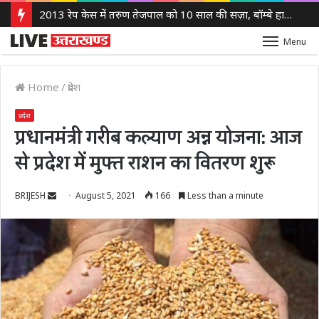
2013 रेप केस में तरुण तेजपाल को 10 साल की सज़ा, बॉम्बे हाई कोर्ट ने लगाया 10 लाख रुपये का जुर्माना
Menu
Home
/
प्रदेश
प्रदेश
प्रधानमंत्री गरीब कल्याण अन्न योजना: आज
से प्रदेश में मुफ्त राशन का वितरण शुरू
Send
BRIJESH
August 5, 2021
166
Less than a minute
an
email