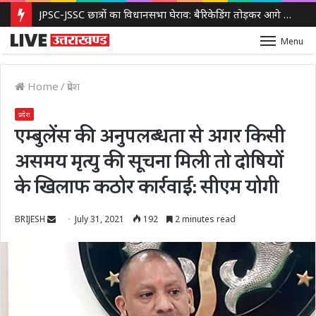
JPSC-JSSC छात्रों का विधानसभा घेराव: बैरिकेडिंग तोड़कर आगे बढ़े प्रदर्शनकारी, पुलिस ने किया लाठीचार्ज और आंसू गैस का इस्तेमाल
Menu
Home
/
प्रदेश
प्रदेश
एम्बुलेंस की अनुपलब्धता से अगर किसी
असमय मृत्यु की सूचना मिली तो दोषियों
के खिलाफ कठोर कार्रवाई: सीएम योगी
Send
BRIJESH
July 31, 2021
192
2 minutes read
an
email