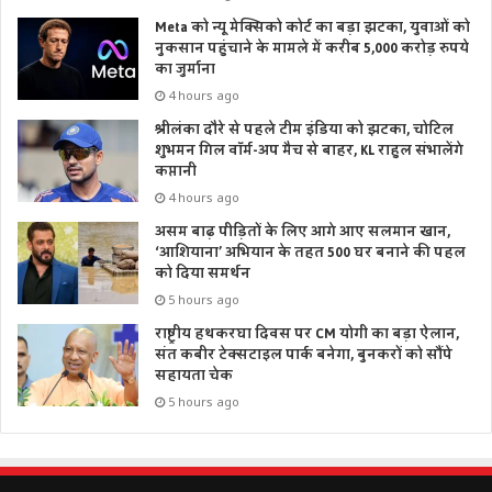
Meta को न्यू मेक्सिको कोर्ट का बड़ा झटका, युवाओं को
नुकसान पहुंचाने के मामले में करीब 5,000 करोड़ रुपये
का जुर्माना
4 hours ago
श्रीलंका दौरे से पहले टीम इंडिया को झटका, चोटिल
शुभमन गिल वॉर्म-अप मैच से बाहर, KL राहुल संभालेंगे
कप्तानी
4 hours ago
असम बाढ़ पीड़ितों के लिए आगे आए सलमान खान,
‘आशियाना’ अभियान के तहत 500 घर बनाने की पहल
को दिया समर्थन
5 hours ago
राष्ट्रीय हथकरघा दिवस पर CM योगी का बड़ा ऐलान,
संत कबीर टेक्सटाइल पार्क बनेगा, बुनकरों को सौंपे
सहायता चेक
5 hours ago