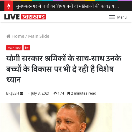
मुजफ्फरनगर में चर्चा का विषय बनीं दो महिलाओं की कांवड़ यात्रा, हरिद्वार से गंगाजल लेकर पहुंचीं, सनातन अपनाने का किया दावा
Menu
Home
/
Main Slide
Main Slide
प्रदेश
योगी सरकार श्रमिकों के साथ-साथ उनके
बच्चों के विकास पर भी दे रही है विशेष
ध्यान
Send
BRIJESH
July 3, 2021
174
2 minutes read
an
email