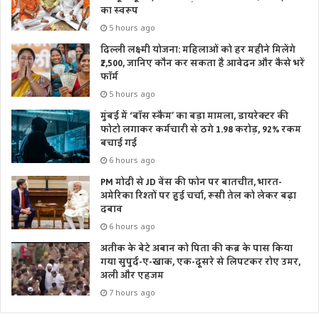
का स्वरूप
5 hours ago
दिल्ली लक्ष्मी योजना: महिलाओं को हर महीने मिलेंगे
₹2,500, जानिए कौन कर सकता है आवेदन और कैसे भरें
फॉर्म
5 hours ago
मुंबई में ‘बॉस स्कैम’ का बड़ा मामला, डायरेक्टर की
फोटो लगाकर कर्मचारी से ठगे 1.98 करोड़, 92% रकम
बचाई गई
6 hours ago
PM मोदी से JD वेंस की फोन पर बातचीत, भारत-
अमेरिका रिश्तों पर हुई चर्चा, रूसी तेल को लेकर बढ़ा
दबाव
6 hours ago
अतीक के बेटे अबान को पिता की कब्र के पास किया
गया सुपुर्द-ए-खाक, एक-दूसरे से लिपटकर रोए उमर,
अली और एहजम
7 hours ago