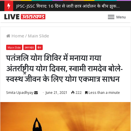
JPSC-JSSC विवाद: 16 दिन से जारी छात्र आंदोलन के बीच झुकती दिखी झारखंड सरकार, 14वीं JPSC PT रद्द करने पर विचार
Menu
Home
/
Main Slide
Main Slide
उत्तराखंड
प्रदेश
पतंजलि योग शिविर में मनाया गया
अंतर्राष्ट्रीय योग दिवस, स्वामी रामदेव बोले-
स्वस्थ जीवन के लिए योग एकमात्र साधन
Send
Smita Upadhyay
June 21, 2021
222
Less than a minute
an
email