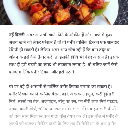
नई दिल्ली:
अगर आप भी खाने-पिने के शौक़ीन हैं और नाश्ते में कुछ
अलग खाने को लेकर परेशान हैं तो तो पनीर गार्लिक टिक्का एक शानदार
रेसिपी हो सकती है। लेकिन अगर आप सोच रही हैं कि बना तंदूर या
ओवन के इसे कैसे तैयार करें। तो इसकी विधि भी बेहद आसान है। इसके
साथ ही हरी चटनी का स्वाद भी लाजवाब लगता है। तो चलिए जानें कैसे
बनाएं गार्लिक पनीर टिक्का और हरी चटनी।
घर पर बड़े ही आसानी से गार्लिक पनीर टिक्का बनाया जा सकता है।
पनीर टिक्का बनाने के लिए बेसन, दही, अदरक-लहसुन, कटी हुई हरी
मिर्च, सरसों का तेल, अजवाइन, नींबू का रस, कश्मीरी लाल मिर्च पाउडर,
नमक, काली मिर्च, धनिया पाउडर, गरम मसाला लें।अब इन सारी चीजों
को एक साथ मिलाकर एक गाढ़ा घोल तैयार कर लें। इस घोल में पनीर के
टुकड़ों को डालकर मैरीनेट करने के लिए रख दें। मैरीनेशन के बाद पनीर