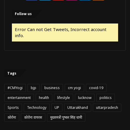
Follow us
Error Can not Get Tweets, Incorrect account
info.
Tags
#CMYogi
bjp
business
cm yogi
covid-19
entertainment
health
lifestyle
lucknow
politics
Sports
Technology
UP
Uttarakhand
uttarpradesh
कोरोना
कोरोना वायरस
मुख्यमंत्री पुष्कर सिंह धामी