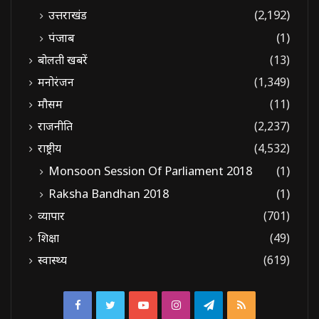
उत्तराखंड
(2,192)
पंजाब
(1)
बोलती खबरें
(13)
मनोरंजन
(1,349)
मौसम
(11)
राजनीति
(2,237)
राष्ट्रीय
(4,532)
Monsoon Session Of Parliament 2018
(1)
Raksha Bandhan 2018
(1)
व्यापार
(701)
शिक्षा
(49)
स्वास्थ्य
(619)
Facebook
Twitter
YouTube
Instagram
Telegram
RSS