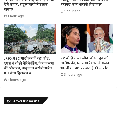
देंगे जवाब, राहुल गांधी ने उठाए
बरामद, एक आरोपी गिरफ्तार
सवाल
1 hour ago
1 hour ago
PM मोदी ने लवलीना बोरगोहेन की
JPSC-JSSC आंदोलन में बड़ा मोड़:
तारीफ की, ग्लासगो रेस्तरां में गलत
छात्रों ने तोड़ी बैरिकेडिंग, विधानसभा
भारतीय नक्शे पर जताई थी आपत्ति
की ओर बढ़े, बाबूलाल मरांडी समेत
BJP नेता हिरासत में
3 hours ago
3 hours ago
Advertisements