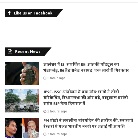
Like us on Facebook
Recent News
जालंधर में ISI समर्थित BKI आतंकी मॉड्यूल का
भंडाफोड़, 86 हैंड ग्रेनेड बरामद, एक आरोपी गिरफ्तार
1 hour ago
JPSC-JSSC आंदोलन में बड़ा मोड़: छात्रों ने तोड़ी
बैरिकेडिंग, विधानसभा की ओर बढ़े, बाबूलाल मरांडी
समेत BJP नेता हिरासत में
3 hours ago
PM मोदी ने लवलीना बोरगोहेन की तारीफ की, ग्लासगो
रेस्तरां में गलत भारतीय नक्शे पर जताई थी आपत्ति
3 hours ago