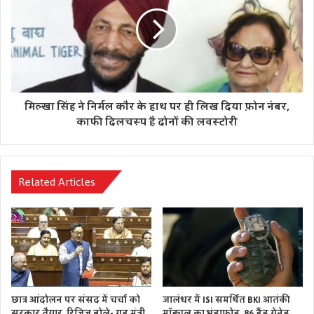
मिल्खा सिंह ने निर्मल कौर के हाथ पर ही लिख दिया फ़ोन नंबर,
काफी दिलचस्प है दोनों की लवस्टोरी
Related Articles
छात्र आंदोलन पर संसद में चर्चा को
जालंधर में ISI समर्थित BKI आतंकी
सरकार तैयार, रिजिजू बोले- गृह मंत्री
मॉड्यूल का भंडाफोड़, 86 हैंड ग्रेनेड