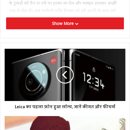
के टुकड़ों को पैन या तवे पर हल्का सा तेल और मक्खन डालकर अच्छी
तरह से सेंक लें। अब गर्मागर्म पनीर टिक्का को हरी चटनी के साथ सर्व
करें।
Show More
हरी चटनी बनाने की विधि
चटनी बनाने के लिए हमें चाहिए चार से पांच लहसुन की कलियां, जीरा,
अदरक, धनिया, हरी मिर्च, मूंगफली का दाना, नमक और अमचूर पाउडर।
बनाने की विधि
चटनी बनाने के लिए गैस पर फ्राइ पैन गर्म करें और मूंगफली के दानों को
भून लें। जब मूंगफली ठंडी हो जाए तो इसका छिलका निकालकर अलग
कर लें। मिक्सर के जार में हरी धनिया, दो हरी मिर्च, लहसुन की कलियां,
कच्चा जीरा, अदरक, अमचूर पाउडर, नमक स्वाद के अनुसार डाल कर
बारीक पीस लें। आप चाहें तो इसमें पुदीना का पत्ता भी स्वाद बढा़ने के
लिए डाल सकती हैं।
Leica का पहला फ़ोन हुआ लॉन्च, जानें कीमत और फीचर्स
Tags
food
food diaries
garlic paneer tikka
LIFESTYLE NEWS