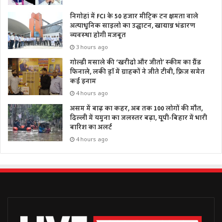
निगोहां में FCI के 50 हजार मीट्रिक टन क्षमता वाले
अत्याधुनिक साइलो का उद्घाटन, खाद्यान्न भंडारण
व्यवस्था होगी मजबूत
3 hours ago
गोल्डी मसाले की ‘खरीदो और जीतो’ स्कीम का ग्रैंड
फिनाले, लकी ड्रॉ में ग्राहकों ने जीते टीवी, फ्रिज समेत
कई इनाम
4 hours ago
असम में बाढ़ का कहर, अब तक 100 लोगों की मौत,
दिल्ली में यमुना का जलस्तर बढ़ा, यूपी-बिहार में भारी
बारिश का अलर्ट
4 hours ago