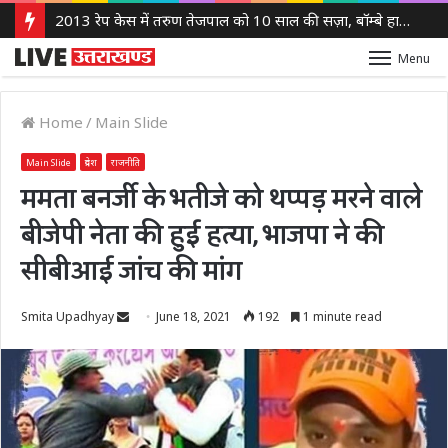
2013 रेप केस में तरुण तेजपाल को 10 साल की सज़ा, बॉम्बे हाई कोर्ट ने लगाया 10 लाख रुपये का जुर्माना
Menu
Home
/
Main Slide
Main Slide
प्रदेश
राजनीति
ममता बनर्जी के भतीजे को थप्पड़ मरने वाले
बीजेपी नेता की हुई हत्या, भाजपा ने की
सीबीआई जांच की मांग
Send
Smita Upadhyay
June 18, 2021
192
1 minute read
an
email