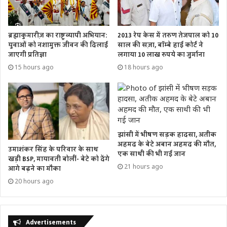
ब्रह्माकुमारीज़ का राष्ट्रव्यापी अभियान:
2013 रेप केस में तरुण तेजपाल को 10
युवाओं को नशामुक्त जीवन की दिलाई
साल की सज़ा, बॉम्बे हाई कोर्ट ने
जाएगी प्रतिज्ञा
लगाया 10 लाख रुपये का जुर्माना
15 hours ago
18 hours ago
झांसी में भीषण सड़क हादसा, अतीक
अहमद के बेटे अबान अहमद की मौत,
उमाशंकर सिंह के परिवार के साथ
एक साथी की भी गई जान
खड़ी BSP, मायावती बोलीं- बेटे को देंगे
21 hours ago
आगे बढ़ने का मौका
20 hours ago
Advertisements