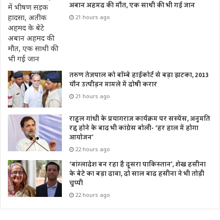
अबान अहमद की मौत, एक साथी की भी गई जान
21 hours ago
तरुण तेजपाल को बॉम्बे हाईकोर्ट से बड़ा झटका, 2013
यौन उत्पीड़न मामले में दोषी करार
21 hours ago
राहुल गांधी के प्रयागराज कार्यक्रम पर सस्पेंस, अनुमति
रद्द होने के बाद भी कांग्रेस बोली- ‘हर हाल में होगा
आयोजन’
22 hours ago
‘बांग्लादेश बन रहा है दूसरा पाकिस्तान’, शेख हसीना
के बेटे का बड़ा दावा, दो साल बाद हसीना ने भी तोड़ी
चुप्पी
22 hours ago