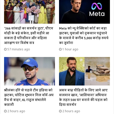
‘366 सांसदों का समर्थन जुटा’, पीएम
Meta को न्यू मेक्सिको कोर्ट का बड़ा
मोदी के बड़े संकेत, इसी महीने आ
झटका, युवाओं को नुकसान पहुंचाने
सकता है परिसीमन और महिला
के मामले में करीब 5,000 करोड़ रुपये
आरक्षण पर विशेष सत्र
का जुर्माना
57 minutes ago
1 hour ago
श्रीलंका दौरे से पहले टीम इंडिया को
असम बाढ़ पीड़ितों के लिए आगे आए
झटका, चोटिल शुभमन गिल वॉर्म-अप
सलमान खान, ‘आशियाना’ अभियान
मैच से बाहर, KL राहुल संभालेंगे
के तहत 500 घर बनाने की पहल को
कप्तानी
दिया समर्थन
2 hours ago
2 hours ago