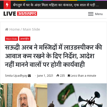
बेंगलुरु में घर के अंदर मिला महिला का कंकाल, एक साल से पड़ी थी लाश, बेटी से भी नहीं था संपर्क
Menu
Home
/
Main Slide
Main Slide
अन्तर्राष्ट्रीय
सऊदी अरब ने मस्जिदों में लाउडस्पीकर की
आवाज कम रखने के दिए निर्देश, आदेश
नहीं मानने वालों पर होगी कार्यवाही
Send
Smita Upadhyay
June 1, 2021
235
Less than a minute
an
email