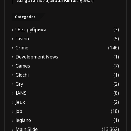
कौन हैं वी नारायणन, जो बनेंगे ISRO के नए अध्यक्ष
Categories
! Без рубрики
(3)
casino
(5)
Crime
(146)
Development News
(1)
Games
(7)
Giochi
(1)
Gry
(2)
IANS
(8)
Jeux
(2)
job
(18)
legiano
(1)
Main Slide
(13,362)