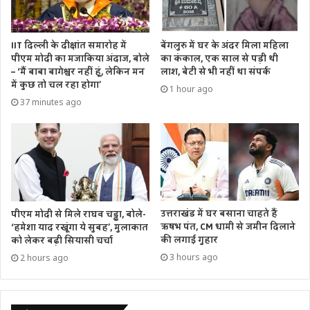
IIT दिल्ली के दीक्षांत समारोह में
बेंगलुरु में घर के अंदर मिला महिला
पीएम मोदी का मजाकिया अंदाज, बोले
का कंकाल, एक साल से पड़ी थी
– ‘मैं बाबा बागेश्वर नहीं हूं, लेकिन मन
लाश, बेटी से भी नहीं था संपर्क
में कुछ तो चल रहा होगा’
1 hour ago
37 minutes ago
उत्तराखंड में घर बसाना चाहते हैं
पीएम मोदी से मिले राघव चड्ढा, बोले-
ऋषभ पंत, CM धामी से जमीन दिलाने
‘हमेशा याद रखूंगा ये सुबह’, मुलाकात
की लगाई गुहार
को लेकर बढ़ी सियासी चर्चा
3 hours ago
2 hours ago