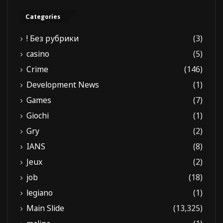
Categories
! Без рубрики
(3)
casino
(5)
Crime
(146)
Development News
(1)
Games
(7)
Giochi
(1)
Gry
(2)
IANS
(8)
Jeux
(2)
job
(18)
legiano
(1)
Main Slide
(13,325)