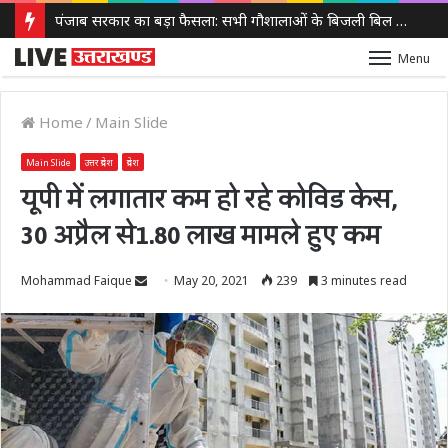
पंजाब सरकार का बड़ा फैसला: सभी गौशालाओं के बिजली बिल होंगे माफ, 152 नई गौशालाओं को मिलेगा लाभ
Menu
Home
/
Main Slide
Main Slide
उत्तर प्रदेश
प्रदेश
यूपी में लगातार कम हो रहे कोविड केस,
30 अप्रैल से1.80 लाख मामले हुए कम
Send
Mohammad Faique
May 20, 2021
239
3 minutes read
an
email