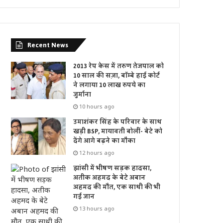
Recent News
2013 रेप केस में तरुण तेजपाल को
10 साल की सज़ा, बॉम्बे हाई कोर्ट
ने लगाया 10 लाख रुपये का
जुर्माना
10 hours ago
उमाशंकर सिंह के परिवार के साथ
खड़ी BSP, मायावती बोलीं- बेटे को
देंगे आगे बढ़ने का मौका
12 hours ago
झांसी में भीषण सड़क हादसा,
अतीक अहमद के बेटे अबान
अहमद की मौत, एक साथी की भी
गई जान
13 hours ago