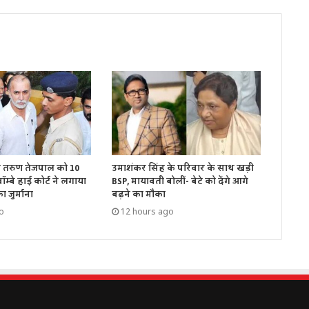
ें तरुण तेजपाल को 10
उमाशंकर सिंह के परिवार के साथ खड़ी
म्बे हाई कोर्ट ने लगाया
BSP, मायावती बोलीं- बेटे को देंगे आगे
 जुर्माना
बढ़ने का मौका
o
12 hours ago