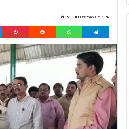
191
Less than a minute
LinkedIn
Pinterest
Reddit
WhatsApp
Telegram