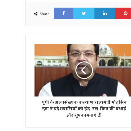
Facebook
Twitter
LinkedI
Share
यूपी के अल्पसंख्यक कल्याण राज्यमंत्री मोहसिन
रज़ा ने प्रदेशवासियों को ईद-उल-फित्र की बधाई
और शुभकामनाएं दी