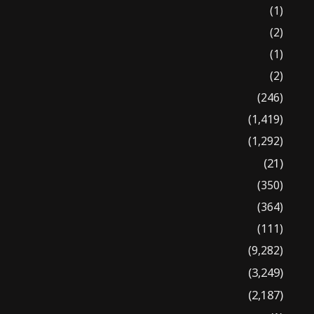
(1)
(2)
(1)
(2)
(246)
(1,419)
(1,292)
(21)
(350)
(364)
(111)
(9,282)
(3,249)
(2,187)