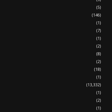
(5)
(146)
(1)
(7)
(1)
(2)
(8)
(2)
(18)
(1)
(13,332)
(1)
(2)
(1)