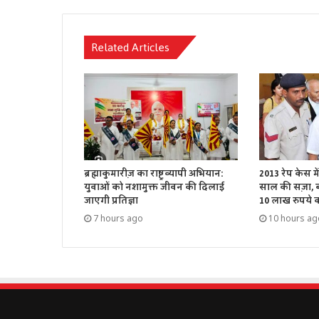
Related Articles
ब्रह्माकुमारीज़ का राष्ट्रव्यापी अभियान:
2013 रेप केस म
युवाओं को नशामुक्त जीवन की दिलाई
साल की सज़ा, बॉ
जाएगी प्रतिज्ञा
10 लाख रुपये का
7 hours ago
10 hours ag