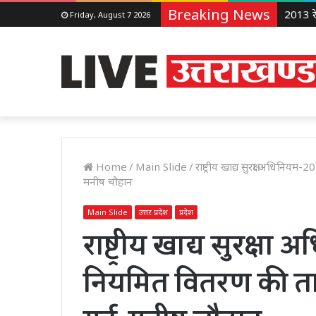
Breaking News
Friday, August 7 2026
Home
/
Main Slide
/
राष्ट्रीय खाद्य सुरक्षा अधिनि
मनीष चौहान
Main Slide
उत्तर प्रदेश
प्रदेश
राष्ट्रीय खाद्य सुरक्षा
नियमित वितरण की त