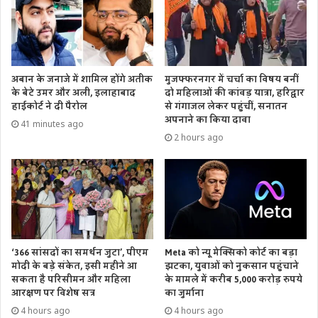
अबान के जनाजे में शामिल होंगे अतीक
मुजफ्फरनगर में चर्चा का विषय बनीं
के बेटे उमर और अली, इलाहाबाद
दो महिलाओं की कांवड़ यात्रा, हरिद्वार
हाईकोर्ट ने दी पैरोल
से गंगाजल लेकर पहुंचीं, सनातन
अपनाने का किया दावा
41 minutes ago
2 hours ago
‘366 सांसदों का समर्थन जुटा’, पीएम
Meta को न्यू मेक्सिको कोर्ट का बड़ा
मोदी के बड़े संकेत, इसी महीने आ
झटका, युवाओं को नुकसान पहुंचाने
सकता है परिसीमन और महिला
के मामले में करीब 5,000 करोड़ रुपये
आरक्षण पर विशेष सत्र
का जुर्माना
4 hours ago
4 hours ago