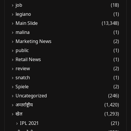
job
(18)
legiano
(1)
Main Slide
(13,348)
malina
(1)
Marketing News
(2)
public
(1)
Retail News
(1)
review
(2)
snatch
(1)
Spiele
(2)
Uncategorized
(246)
अन्तर्राष्ट्रीय
(1,420)
खेल
(1,293)
IPL 2021
(21)