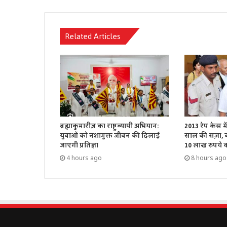
Related Articles
ब्रह्माकुमारीज़ का राष्ट्रव्यापी अभियान:
2013 रेप केस म
युवाओं को नशामुक्त जीवन की दिलाई
साल की सज़ा, बॉ
जाएगी प्रतिज्ञा
10 लाख रुपये का
4 hours ago
8 hours ago