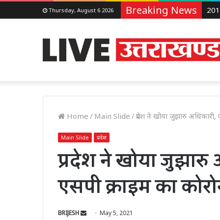
Breaking News
Thursday, August 6 2026
Home
/
Main Slide
/
प्रदेश ने खोया जुझारु अधिकारी
Main Slide
प्रदेश
प्रदेश ने खोया जुझारु
एसपी क्राइम का कोरो
Send
BRIJESH
May 5, 2021