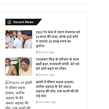
Recent News
2013 रेप केस में तरुण तेजपाल को
10 साल की सज़ा, बॉम्बे हाई कोर्ट
ने लगाया 10 लाख रुपये का
जुर्माना
8 hours ago
उमाशंकर सिंह के परिवार के साथ
खड़ी BSP, मायावती बोलीं- बेटे को
देंगे आगे बढ़ने का मौका
9 hours ago
झांसी में भीषण सड़क हादसा,
अतीक अहमद के बेटे अबान
अहमद की मौत, एक साथी की भी
गई जान
10 hours ago