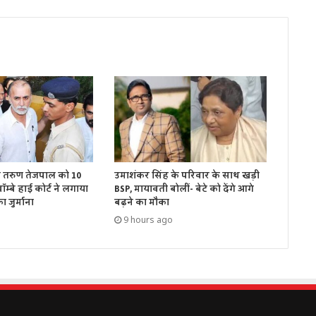
ें तरुण तेजपाल को 10
उमाशंकर सिंह के परिवार के साथ खड़ी
म्बे हाई कोर्ट ने लगाया
BSP, मायावती बोलीं- बेटे को देंगे आगे
 जुर्माना
बढ़ने का मौका
9 hours ago