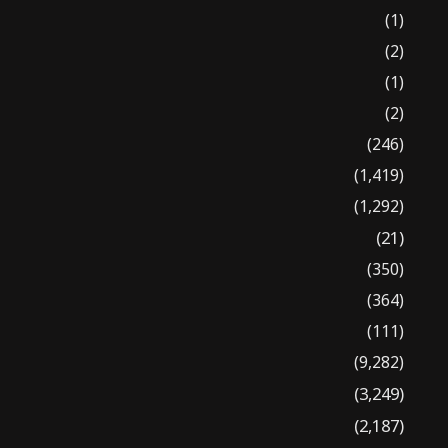
(1)
(2)
(1)
(2)
(246)
(1,419)
(1,292)
(21)
(350)
(364)
(111)
(9,282)
(3,249)
(2,187)