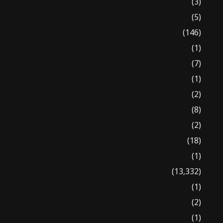
(3)
(5)
(146)
(1)
(7)
(1)
(2)
(8)
(2)
(18)
(1)
(13,332)
(1)
(2)
(1)