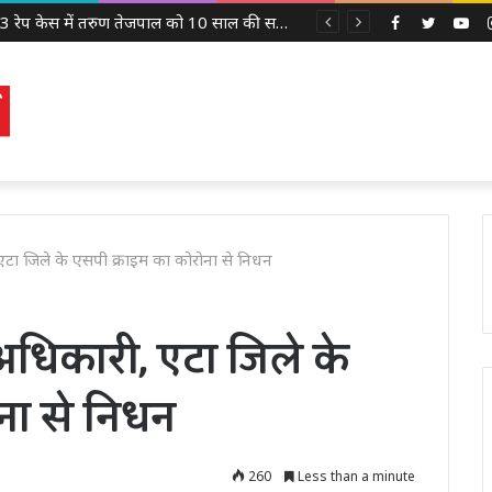
2013 रेप केस में तरुण तेजपाल को 10 साल की सज़ा, बॉम्बे हाई कोर्ट ने लगाया 10 लाख रुपये का जुर्माना
Facebook
Twitter
Yo
, एटा जिले के एसपी क्राइम का कोरोना से निधन
 अधिकारी, एटा जिले के
ना से निधन
260
Less than a minute