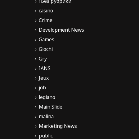
! Без рубрики
casino
Crime
Development News
Games
Giochi
Gry
IANS
Jeux
job
legiano
Main Slide
malina
Marketing News
public