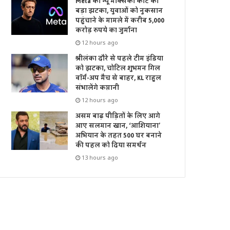
Meta को न्यू मेक्सिको कोर्ट का
बड़ा झटका, युवाओं को नुकसान
पहुंचाने के मामले में करीब 5,000
करोड़ रुपये का जुर्माना
12 hours ago
श्रीलंका दौरे से पहले टीम इंडिया
को झटका, चोटिल शुभमन गिल
वॉर्म-अप मैच से बाहर, KL राहुल
संभालेंगे कप्तानी
12 hours ago
असम बाढ़ पीड़ितों के लिए आगे
आए सलमान खान, ‘आशियाना’
अभियान के तहत 500 घर बनाने
की पहल को दिया समर्थन
13 hours ago