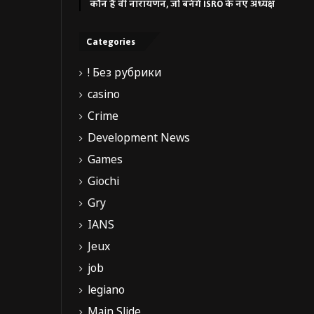
कौन हैं वी नारायणन, जो बनेंगे ISRO के नए अध्यक्ष
Categories
! Без рубрики
casino
Crime
Development News
Games
Giochi
Gry
IANS
Jeux
job
legiano
Main Slide