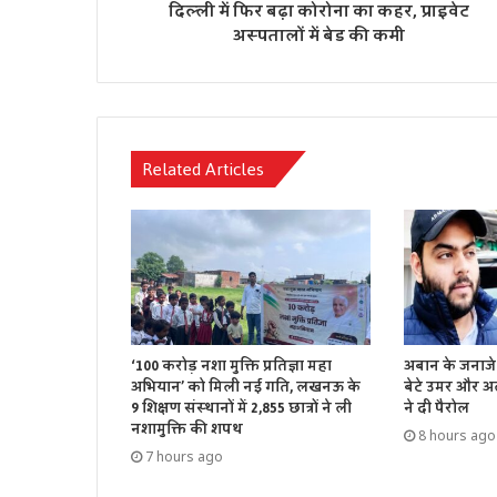
दिल्ली में फिर बढ़ा कोरोना का कहर, प्राइवेट
अस्पतालों में बेड की कमी
Related Articles
‘100 करोड़ नशा मुक्ति प्रतिज्ञा महा
अबान के जनाजे 
अभियान’ को मिली नई गति, लखनऊ के
बेटे उमर और अ
9 शिक्षण संस्थानों में 2,855 छात्रों ने ली
ने दी पैरोल
नशामुक्ति की शपथ
8 hours ago
7 hours ago