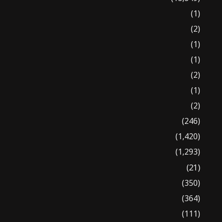
(1)
(2)
(1)
(1)
(2)
(1)
(2)
(246)
(1,420)
(1,293)
(21)
(350)
(364)
(111)