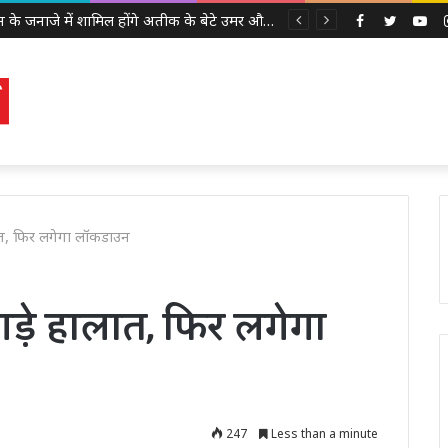
अबान के जनाजे में शामिल होंगे अतीक के बेटे उमर और अली, इलाहाबाद हाईकोर्ट ने दी पैरोल
Facebook
Twitter
Yo
ालात, फिर लगेगा लॉकडाउन
बिगड़े हालात, फिर लगेगा
247
Less than a minute