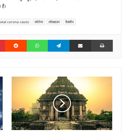
हैं।
total corona cases
कोरोना
लॉकडाउन
वैक्सीन
n
Pinterest
Reddit
WhatsApp
Telegram
Share via Email
Print