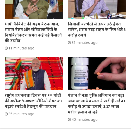
धामी कैबिनेट की अहम बैठक आज,
सियासी मतभेदों से ऊपर उठे हेमंत
समान वेतन और संविदाकर्मियों के
सोरेन, असम बाढ़ राहत के लिए भेजे 3
नियमितीकरण समेत कई बड़े फैसलों
करोड़ रुपये
की उम्मीद
31 minutes ago
11 minutes ago
राष्ट्रीय हथकरघा दिवस पर PM मोदी
पंजाब में नशा मुक्ति अभियान का बड़ा
की अपील: ‘GRWM’ वीडियो शेयर कर
आंकड़ा: साढ़े 4 साल में खरीदी गईं 43
बढ़ाएं स्वदेशी हैंडलूम की पहचान
करोड़ से ज्यादा दवाएं, 3.17 लाख
मरीज इलाज से जुड़े
35 minutes ago
40 minutes ago