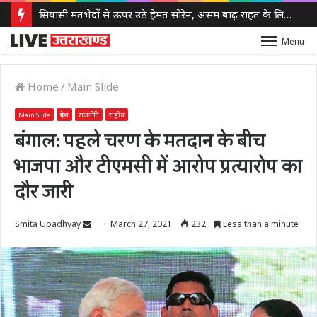
सियासी मतभेदों से ऊपर उठे हेमंत सोरेन, असम बाढ़ राहत के लिए भेजे 3 करोड़ रुपये
Menu
Home
/
Main Slide
Main Slide
प्रदेश
राजनीति
राष्ट्रीय
बंगाल: पहले चरण के मतदान के बीच
भाजपा और टीएमसी में आरोप प्रत्यारोप का
दौर जारी
Send
Smita Upadhyay
March 27, 2021
232
Less than a minute
an
email