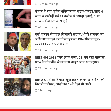
35 minutes ago
पंजाब में नशा मुक्ति अभियान का बड़ा आंकड़ा: साढ़े 4
साल में खरीदी गईं 43 करोड़ से ज्यादा दवाएं, 3.17
लाख मरीज इलाज से जुड़े
40 minutes ago
यूपी चुनाव से पहले सियासी संग्राम: ओपी राजभर का
अखिलेश यादव पर तीखा हमला, PDA और कानून-
व्यवस्था पर उठाए सवाल
54 minutes ago
NEET-UG 2026 पेपर लीक केस: CBI का बड़ा खुलासा,
NTA के गोपनीय सेक्शन से बाहर आया था प्रश्नपत्र
57 minutes ago
झारखंड परीक्षा विवाद: भूख हड़ताल पर छात्र नेता की
बिगड़ी तबीयत, आंदोलन 14वें दिन भी जारी
1 hour ago