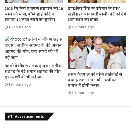
2013 रेप केस में तरुण तेजपाल को 10
उमाशंकर सिंह के परिवार के साथ
साल की सज़ा, बॉम्बे हाई कोर्ट ने
खड़ी BSP, मायावती बोलीं- बेटे को देंगे
लगाया 10 लाख रुपये का जुर्माना
आगे बढ़ने का मौका
16 hours ago
18 hours ago
झांसी में भीषण सड़क हादसा, अतीक
अहमद के बेटे अबान अहमद की मौत,
तरुण तेजपाल को बॉम्बे हाईकोर्ट से
एक साथी की भी गई जान
बड़ा झटका, 2013 यौन उत्पीड़न
19 hours ago
मामले में दोषी करार
19 hours ago
Advertisements