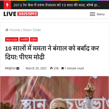
2013 रेप केस में तरुण तेजपाल को 10 साल की सज़ा, बॉम्बे हाई कोर्ट ने लगाया 10 लाख रुपये का जुर्माना
Menu
Home
/
Main Slide
Main Slide
राजनीति
राष्ट्रीय
10 सालों में ममता ने बंगाल को बर्बाद कर
दिया: पीएम मोदी
Send
BRIJESH
March 20, 2021
238
1 minute read
an
email