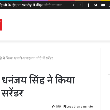
IIT दिल्ली के दीक्षांत समारोह में पीएम मोदी का मजाकिया अंदाज, बोले – ‘मैं बाबा बागेश्वर नहीं हूं, लेकिन मन में कुछ तो चल रहा होगा’
Facebook
Twitter
Yo
ंह ने किया एमपी-एमएलए कोर्ट में सरेंडर
 धनंजय सिंह ने किया
 सरेंडर
196
Less than a minute