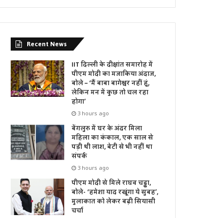
Recent News
IIT दिल्ली के दीक्षांत समारोह में
पीएम मोदी का मजाकिया अंदाज,
बोले – ‘मैं बाबा बागेश्वर नहीं हूं,
लेकिन मन में कुछ तो चल रहा
होगा’
3 hours ago
बेंगलुरु में घर के अंदर मिला
महिला का कंकाल, एक साल से
पड़ी थी लाश, बेटी से भी नहीं था
संपर्क
3 hours ago
पीएम मोदी से मिले राघव चड्ढा,
बोले- ‘हमेशा याद रखूंगा ये सुबह’,
मुलाकात को लेकर बढ़ी सियासी
चर्चा