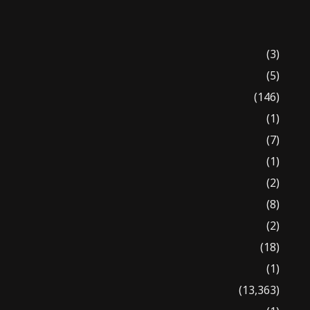
(3)
(5)
(146)
(1)
(7)
(1)
(2)
(8)
(2)
(18)
(1)
(13,363)