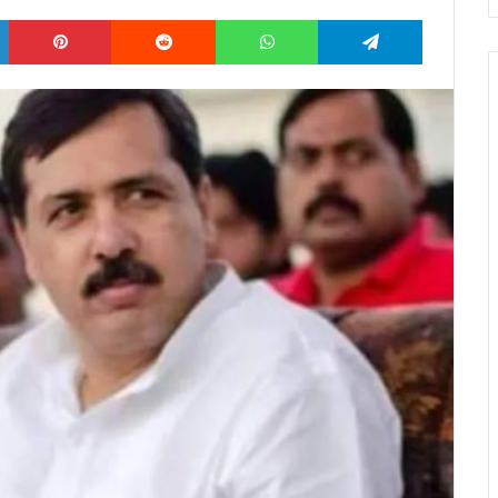
LinkedIn
Pinterest
Reddit
WhatsApp
Telegram