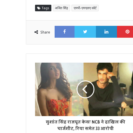
Tags
अजित सिंह
एमपी-एमएलए कोर्ट
Facebook
Twitter
LinkedI
Share
सुशांत सिंह राजपूत केसः NCB ने दाखिल की
चार्जशीट, रिया समेत 33 आरोपी