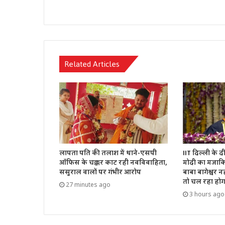
Related Articles
लापता पति की तलाश में थाने-एसपी
IIT दिल्ली के द
ऑफिस के चक्कर काट रही नवविवाहिता,
मोदी का मजाकिय
ससुराल वालों पर गंभीर आरोप
बाबा बागेश्वर नह
तो चल रहा होग
27 minutes ago
3 hours ago