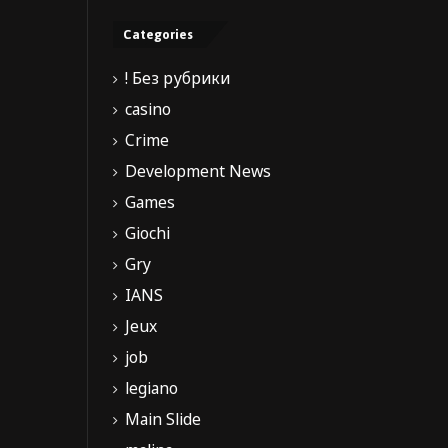
Categories
! Без рубрики
casino
Crime
Development News
Games
Giochi
Gry
IANS
Jeux
job
legiano
Main Slide