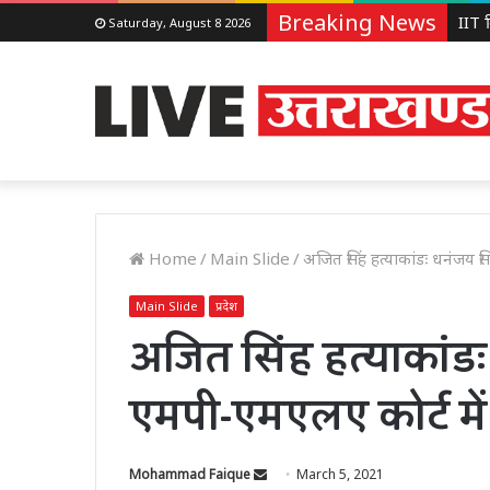
Breaking News
Saturday, August 8 2026
Home
/
Main Slide
/
अजित सिंह हत्याकांडः धनंजय सि
Main Slide
प्रदेश
अजित सिंह हत्याकांडः
एमपी-एमएलए कोर्ट में
Send
Mohammad Faique
March 5, 2021