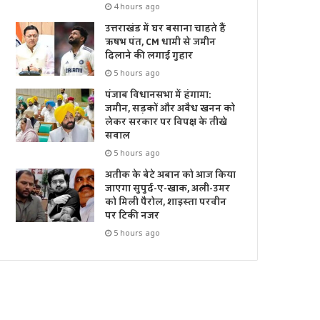
4 hours ago
उत्तराखंड में घर बसाना चाहते हैं
ऋषभ पंत, CM धामी से जमीन
दिलाने की लगाई गुहार
5 hours ago
पंजाब विधानसभा में हंगामा:
जमीन, सड़कों और अवैध खनन को
लेकर सरकार पर विपक्ष के तीखे
सवाल
5 hours ago
अतीक के बेटे अबान को आज किया
जाएगा सुपुर्द-ए-खाक, अली-उमर
को मिली पैरोल, शाइस्ता परवीन
पर टिकी नजर
5 hours ago