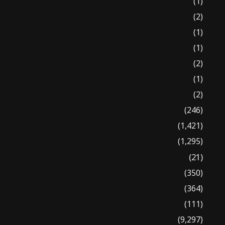
(1)
(2)
(1)
(1)
(2)
(1)
(2)
(246)
(1,421)
(1,295)
(21)
(350)
(364)
(111)
(9,297)