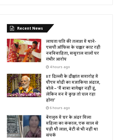
Recent News
लापता पति की तलाश में थाने-
एसपी ऑफिस के चक्कर काट रही
नवविवाहिता, ससुराल वालों पर
गंभीर आरोप
4 hours ago
IIT दिल्ली के दीक्षांत समारोह में
पीएम मोदी का मजाकिया अंदाज,
बोले – ‘मैं बाबा बागेश्वर नहीं हूं,
लेकिन मन में कुछ तो चल रहा
होगा’
6 hours ago
बेंगलुरु में घर के अंदर मिला
महिला का कंकाल, एक साल से
पड़ी थी लाश, बेटी से भी नहीं था
संपर्क