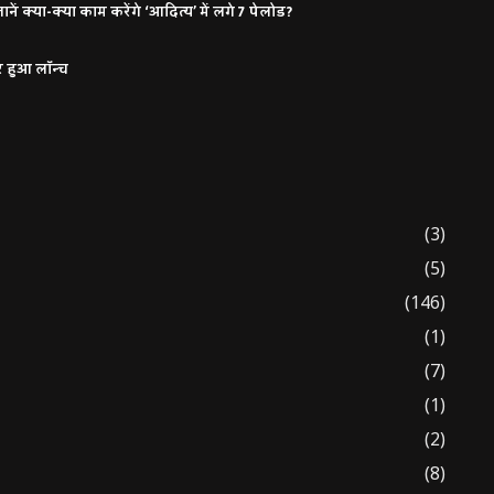
ं क्या-क्या काम करेंगे ‘आदित्य’ में लगे 7 पेलोड?
र हुआ लॉन्च
(3)
(5)
(146)
(1)
(7)
(1)
(2)
(8)