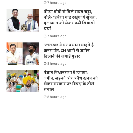
7 hours ago
पीएम मोदी से मिले राघव चड्ढा,
बोले- ‘हमेशा याद रखूंगा ये सुबह’,
मुलाकात को लेकर बढ़ी सियासी
चर्चा
7 hours ago
उत्तराखंड में घर बसाना चाहते हैं
ऋषभ पंत, CM धामी से जमीन
दिलाने की लगाई गुहार
8 hours ago
पंजाब विधानसभा में हंगामा:
जमीन, सड़कों और अवैध खनन को
लेकर सरकार पर विपक्ष के तीखे
सवाल
8 hours ago