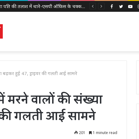
लापता पति की तलाश में थाने-एसपी ऑफिस के चक्कर काट रही नवविवाहिता, ससुराल वालों पर गंभीर आरोप
Facebook
Twitter
Yo
संख्या बढ़कर हुई 47, ड्राइवर की गलती आई सामने
ें मरने वालों की संख्या
र की गलती आई सामने
201
1 minute read