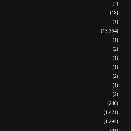
(2)
(18)
(1)
(13,364)
(1)
(2)
(1)
(1)
(2)
(1)
(2)
(246)
(1,421)
(1,295)
(21)