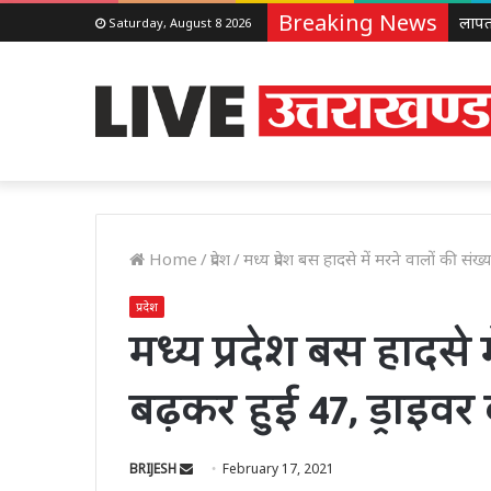
Breaking News
Saturday, August 8 2026
Home
/
प्रदेश
/
मध्य प्रदेश बस हादसे में मरने वालों की 
प्रदेश
मध्य प्रदेश बस हादसे म
बढ़कर हुई 47, ड्राइव
Send
BRIJESH
February 17, 2021