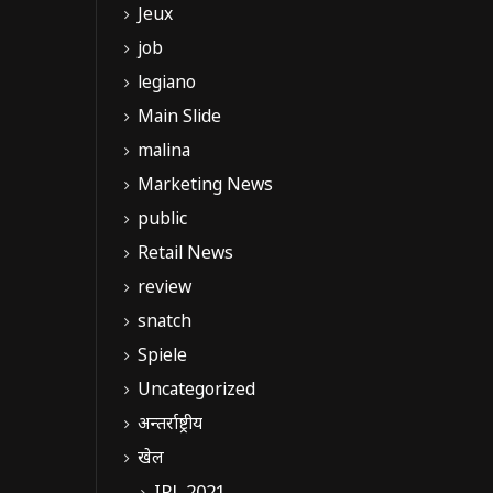
Jeux
job
legiano
Main Slide
malina
Marketing News
public
Retail News
review
snatch
Spiele
Uncategorized
अन्तर्राष्ट्रीय
खेल
IPL 2021