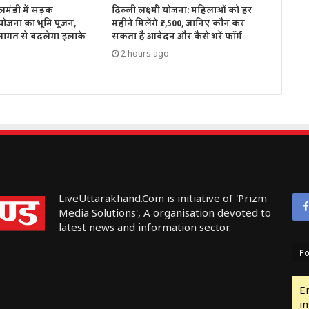
मंडी में सड़क
दिल्ली लक्ष्मी योजना: महिलाओं को हर
ोजना का भूमि पूजन,
महीने मिलेंगे ₹2,500, जानिए कौन कर
 लागत से बदलेगा इलाके
सकता है आवेदन और कैसे भरें फॉर्म
2 hours ago
LiveUttarakhand.Com is initiative of 'Prizm
Media Solutions', A organisation devoted to
latest news and information sector.
Fo
E
in