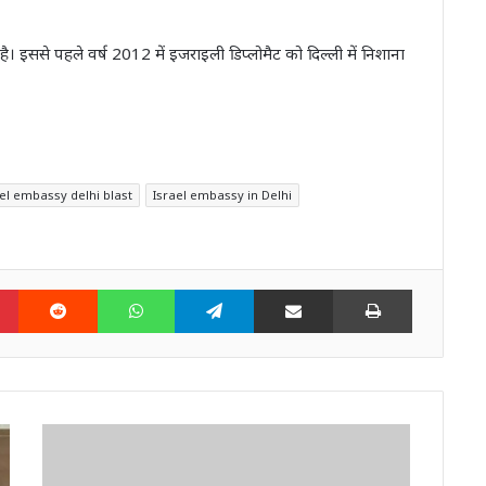
 इससे पहले वर्ष 2012 में इजराइली डिप्‍लोमैट को दिल्‍ली में निशाना
ael embassy delhi blast
Israel embassy in Delhi
n
Pinterest
Reddit
WhatsApp
Telegram
Share via Email
Print