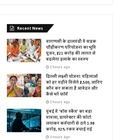
Recent News
वाराणसी के दालमंडी में सड़क
चौड़ीकरण परियोजना का भूमि
पूजन, ₹221 करोड़ की लागत से
बदलेगा इलाके का स्वरूप
2 hours ago
दिल्ली लक्ष्मी योजना: महिलाओं
को हर महीने मिलेंगे ₹2,500, जानिए
कौन कर सकता है आवेदन और
कैसे भरें फॉर्म
2 hours ago
मुंबई में ‘बॉस स्कैम’ का बड़ा
मामला, डायरेक्टर की फोटो
लगाकर कर्मचारी से ठगे 1.98
करोड़, 92% रकम बचाई गई
3 hours ago