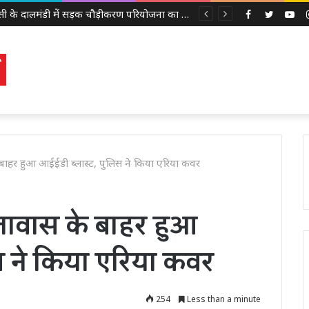
दिल्ली लक्ष्मी योजना: महिलाओं को हर महीने मिलेंगे ₹2,500, जानिए कौन कर सकता है आवेदन और कैसे भरें फॉर्म
Facebook
Twitter
Yo
के बाहर हुआ आईईडी ब्लास्ट, पुलिस ने किया एरिया कवर
दूतावास के बाहर हुआ
स ने किया एरिया कवर
254
Less than a minute