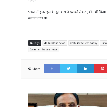
भारत में इजराइल के दूतावास ने इसको लेकर ट्वीट भी किया है।
बनाया गया था।
Tags
delhi blast news
delhi israel embassy
isr
Israel embassy news
Facebook
Twitter
LinkedI
Share