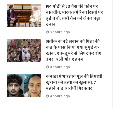
PM मोदी से JD वेंस की फोन पर
बातचीत, भारत-अमेरिका रिश्तों पर
हुई चर्चा, रूसी तेल को लेकर बढ़ा
दबाव
3 hours ago
अतीक के बेटे अबान को पिता की
कब्र के पास किया गया सुपुर्द-ए-
खाक, एक-दूसरे से लिपटकर रोए
उमर, अली और एहजम
4 hours ago
कनाडा में भारतीय मूल की हिमांशी
खुराना की हत्या का खुलासा, 7
महीने बाद आरोपी गिरफ्तार
4 hours ago