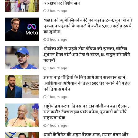
आरक्षण पर विशेष सत्र
3 hours ago
Meta को न्यू मेक्सिको कोर्ट का बड़ा झटका, युवाओं को
नुकसान पहुंचाने के मामले में करीब 5,000 करोड़ रुपये
का जुर्माना
3 hours ago
श्रीलंका दौरे से पहले टीम इंडिया को झटका, चोटिल
शुभमन गिल वॉर्म-अप मैच से बाहर, KL राहुल संभालेंगे
कप्तानी
3 hours ago
असम बाढ़ पीड़ितों के लिए आगे आए सलमान खान,
‘आशियाना’ अभियान के तहत 500 घर बनाने की पहल
को दिया समर्थन
4 hours ago
राष्ट्रीय हथकरघा दिवस पर CM योगी का बड़ा ऐलान,
संत कबीर टेक्सटाइल पार्क बनेगा, बुनकरों को सौंपे
सहायता चेक
4 hours ago
धामी कैबिनेट की अहम बैठक आज, समान वेतन और