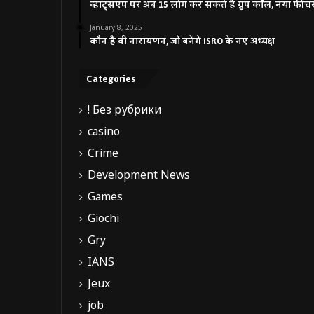
व्हाट्सएप पर अब 15 लोग कर सकते हैं ग्रुप कॉल, नया फीच
January 8, 2025
कौन हैं वी नारायणन, जो बनेंगे ISRO के नए अध्यक्ष
Categories
! Без рубрики
casino
Crime
Development News
Games
Giochi
Gry
IANS
Jeux
job