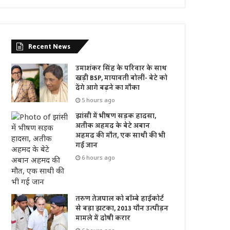
Recent News
उमाशंकर सिंह के परिवार के साथ
खड़ी BSP, मायावती बोलीं- बेटे को
देंगे आगे बढ़ने का मौका
5 hours ago
झांसी में भीषण सड़क हादसा,
अतीक अहमद के बेटे अबान
अहमद की मौत, एक साथी की भी
गई जान
6 hours ago
तरुण तेजपाल को बॉम्बे हाईकोर्ट
से बड़ा झटका, 2013 यौन उत्पीड़न
मामले में दोषी करार