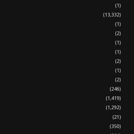
(1)
(13,332)
(1)
(2)
(1)
(1)
(2)
(1)
(2)
(246)
(1,419)
(1,292)
(21)
(350)