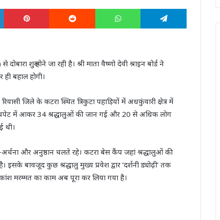
LinkedIn
Pinterest
Reddit
WhatsApp
Telegram
 दोबारा शुरू होने जा रही है। श्री माता वैष्णो देवी श्राइन बोर्ड ने
पर ही बहाल होगी।
सी जिले के कटरा स्थित त्रिकुटा पहाड़ियों में अधकुंवारी क्षेत्र में
चपेट में आकर 34 श्रद्धालुओं की जान गई और 20 से अधिक लोग
गई थी।
-अर्चना और अनुष्ठान चलते रहे। कटरा बेस कैंप जहां श्रद्धालुओं की
इसके बावजूद कुछ श्रद्धालु मुख्य प्रवेश द्वार ‘दर्शनी ड्योढ़ी’ तक
धिकांश मरम्मत का काम अब पूरा कर लिया गया है।