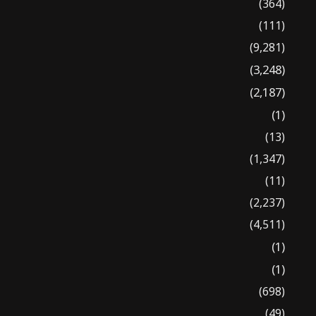
(364)
(111)
(9,281)
(3,248)
(2,187)
(1)
(13)
(1,347)
(11)
(2,237)
(4,511)
(1)
(1)
(698)
(49)