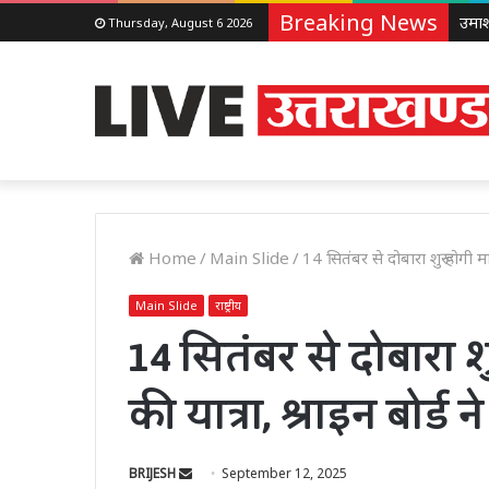
Breaking News
Thursday, August 6 2026
Home
/
Main Slide
/
14 सितंबर से दोबारा शुरू होगी मा
Main Slide
राष्ट्रीय
14 सितंबर से दोबारा शु
की यात्रा, श्राइन बोर्ड
Send
BRIJESH
September 12, 2025