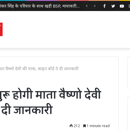
उमाशंकर सिंह के परिवार के साथ खड़ी BSP, मायावती बोलीं- बेटे को देंगे आगे बढ़ने का मौका
Facebook
Twitter
Yo
ता वैष्णो देवी की यात्रा, श्राइन बोर्ड ने दी जानकारी
रू होगी माता वैष्णो देवी
 ने दी जानकारी
212
1 minute read