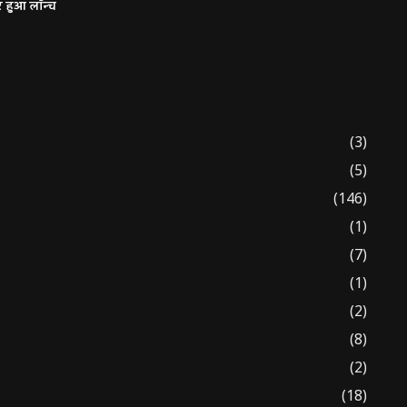
र हुआ लॉन्च
(3)
(5)
(146)
(1)
(7)
(1)
(2)
(8)
(2)
(18)