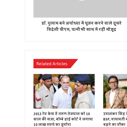
डॉ. गुलाम बने अयोध्या में पूजन करने वाले दूसरे
विदेशी पीएम, पत्नी भी साथ में रहीं मौजूद
Related Articles
2013 रेप केस में तरुण तेजपाल को 10
उमाशंकर सिंह 
साल की सज़ा, बॉम्बे हाई कोर्ट ने लगाया
BSP, मायावती बो
10 लाख रुपये का जुर्माना
बढ़ने का मौका