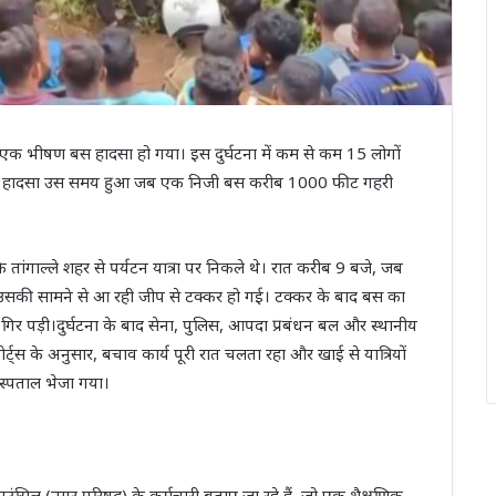
देर रात एक भीषण बस हादसा हो गया। इस दुर्घटना में कम से कम 15 लोगों
गए। हादसा उस समय हुआ जब एक निजी बस करीब 1000 फीट गहरी
का के तांगाल्ले शहर से पर्यटन यात्रा पर निकले थे। रात करीब 9 बजे, जब
ी उसकी सामने से आ रही जीप से टक्कर हो गई। टक्कर के बाद बस का
 गिर पड़ी।दुर्घटना के बाद सेना, पुलिस, आपदा प्रबंधन बल और स्थानीय
्ट्स के अनुसार, बचाव कार्य पूरी रात चलता रहा और खाई से यात्रियों
अस्पताल भेजा गया।
 काउंसिल (नगर परिषद) के कर्मचारी बताए जा रहे हैं, जो एक शैक्षणिक