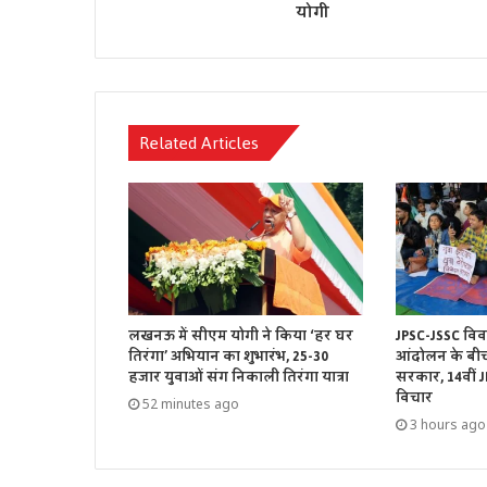
योगी
Related Articles
लखनऊ में सीएम योगी ने किया ‘हर घर
JPSC-JSSC विवा
तिरंगा’ अभियान का शुभारंभ, 25-30
आंदोलन के बी
हजार युवाओं संग निकाली तिरंगा यात्रा
सरकार, 14वीं J
विचार
52 minutes ago
3 hours ago