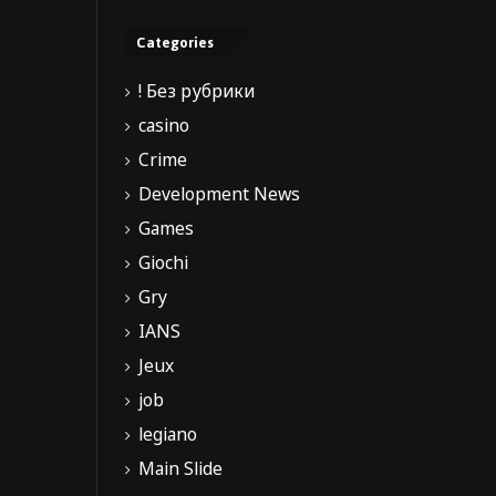
Categories
! Без рубрики
casino
Crime
Development News
Games
Giochi
Gry
IANS
Jeux
job
legiano
Main Slide