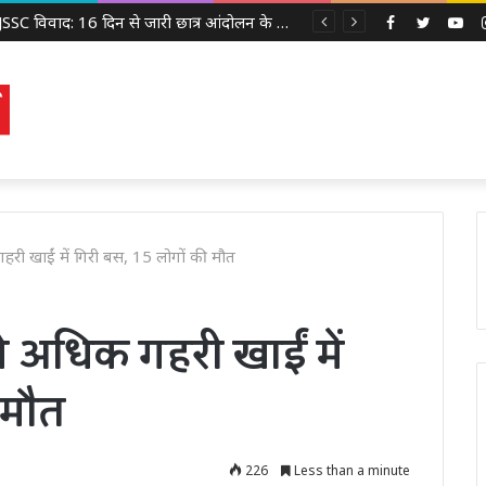
वाराणसी के दालमंडी में सड़क चौड़ीकरण परियोजना का भूमि पूजन, ₹221 करोड़ की लागत से बदलेगा इलाके का स्वरूप
Facebook
Twitter
Yo
 गहरी खाईं में गिरी बस, 15 लोगों की मौत
 से अधिक गहरी खाईं में
 मौत
226
Less than a minute