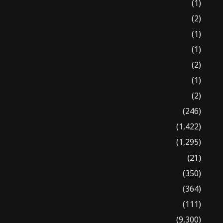
(1)
(2)
(1)
(1)
(2)
(1)
(2)
(246)
(1,422)
(1,295)
(21)
(350)
(364)
(111)
(9,300)