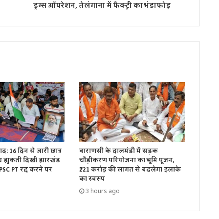
ड्रग्स ऑपरेशन, तेलंगाना में फैक्ट्री का भंडाफोड़
द: 16 दिन से जारी छात्र
वाराणसी के दालमंडी में सड़क
च झुकती दिखी झारखंड
चौड़ीकरण परियोजना का भूमि पूजन,
PSC PT रद्द करने पर
₹221 करोड़ की लागत से बदलेगा इलाके
का स्वरूप
3 hours ago