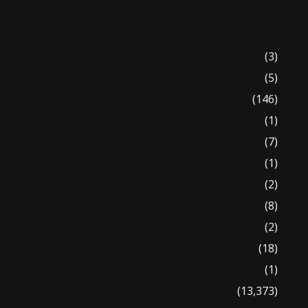
(3)
(5)
(146)
(1)
(7)
(1)
(2)
(8)
(2)
(18)
(1)
(13,373)