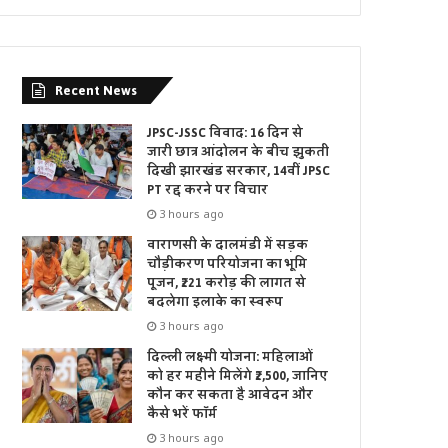
Recent News
JPSC-JSSC विवाद: 16 दिन से
जारी छात्र आंदोलन के बीच झुकती
दिखी झारखंड सरकार, 14वीं JPSC
PT रद्द करने पर विचार
3 hours ago
वाराणसी के दालमंडी में सड़क
चौड़ीकरण परियोजना का भूमि
पूजन, ₹221 करोड़ की लागत से
बदलेगा इलाके का स्वरूप
3 hours ago
दिल्ली लक्ष्मी योजना: महिलाओं
को हर महीने मिलेंगे ₹2,500, जानिए
कौन कर सकता है आवेदन और
कैसे भरें फॉर्म
3 hours ago