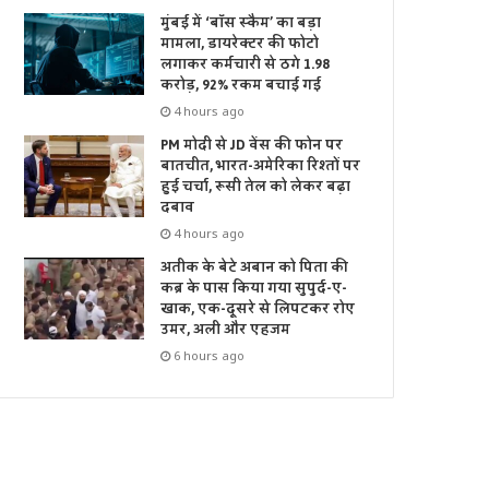
मुंबई में ‘बॉस स्कैम’ का बड़ा
मामला, डायरेक्टर की फोटो
लगाकर कर्मचारी से ठगे 1.98
करोड़, 92% रकम बचाई गई
4 hours ago
PM मोदी से JD वेंस की फोन पर
बातचीत, भारत-अमेरिका रिश्तों पर
हुई चर्चा, रूसी तेल को लेकर बढ़ा
दबाव
4 hours ago
अतीक के बेटे अबान को पिता की
कब्र के पास किया गया सुपुर्द-ए-
खाक, एक-दूसरे से लिपटकर रोए
उमर, अली और एहजम
6 hours ago