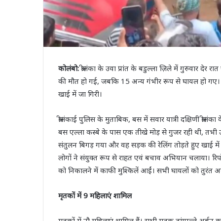
कोलंबो:
श्रीलंका के उवा प्रांत के बडुल्ला ज़िले में गुरुवार 
की मौत हो गई, जबकि 15 अन्य गंभीर रूप से घायल हो 
खाई में जा गिरी।
श्रीलंकाई पुलिस के मुताबिक, बस में सवार यात्री दक्षिणी श्रीलं
बस एल्ला कस्बे के पास एक तीखे मोड़ से गुजर रही थी, तभ
संतुलन बिगड़ गया और वह सड़क की रेलिंग तोड़ते हुए खाई में
लोगों ने संयुक्त रूप से राहत एवं बचाव अभियान चलाया। रिपोर
को निकालने में काफी मुश्किलें आईं। सभी घायलों को तुरंत 
मृतकों में 9 महिलाएं शामिल
मृतकों में नौ महिलाएं शामिल हैं। सभी मृतक तांगाल्ले अर्बन